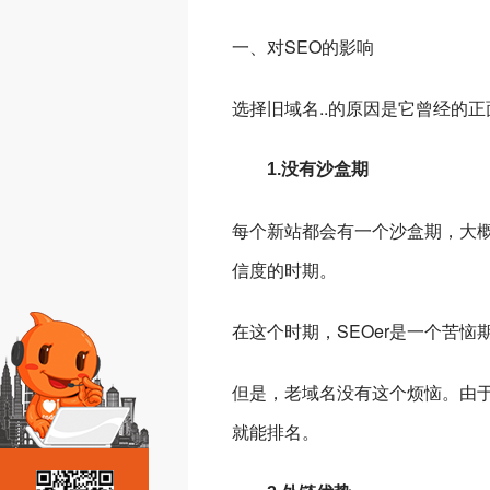
一、对SEO的影响
选择旧域名..的原因是它曾经的
1.没有沙盒期
每个新站都会有一个沙盒期，大
信度的时期。
在这个时期，SEOer是一个苦
但是，老域名没有这个烦恼。由
就能排名。