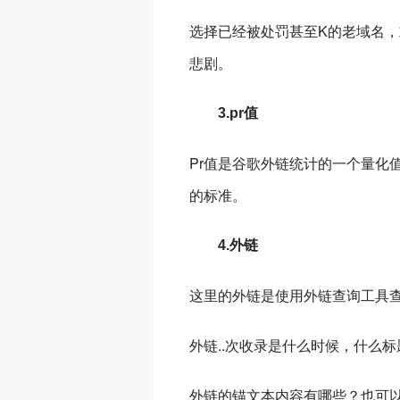
选择已经被处罚甚至K的老域名
悲剧。
3.pr值
Pr值是谷歌外链统计的一个量化
的标准。
4.外链
这里的外链是使用外链查询工具
外链..次收录是什么时候，什么标
外链的锚文本内容有哪些？也可