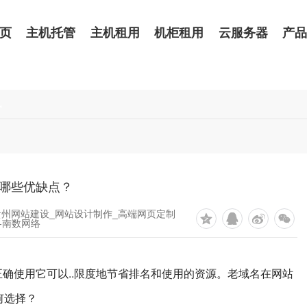
页
主机托管
主机租用
机柜租用
云服务器
产
讯
哪些优缺点？
贵州网站建设_网站设计制作_高端网页定制
-南数网络
确使用它可以..限度地节省排名和使用的资源。老域名在网站
何选择？