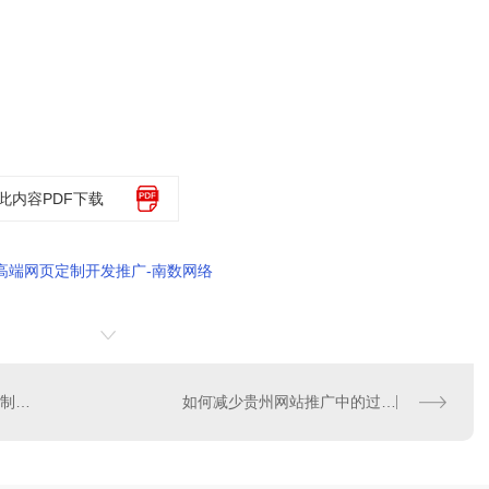
此内容PDF下载
高端网页定制开发推广-南数网络
如何办理贵州广播电视节目制作经营许可证?
如何减少贵州网站推广中的过度优化？