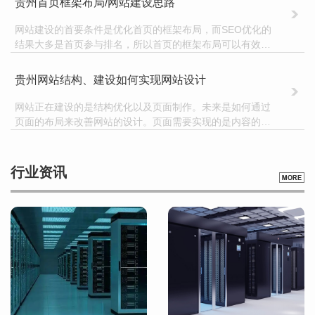
贵州首页框架布局/网站建设思路
们在网站建设之初如何选择域名呢？让我们先知道！一、域
名的品牌效应域名是网站的网址，所以在选择域名的时候，
网站建设的首要条件是优化首页的框架布局，而SEO优化的
与
结果大多是首页参与排名，所以首页的框架布局可以有效引
导用户深入网站进行指导，那么对于首页的框架布局应该注
意哪些点呢？给你的一个想法！优化的目的是通过页面的设
贵州网站结构、建设如何实现网站设计
计有效提升网站的用户体验和粘性，高质量的页面具有时效
性和权威性。所以，对于首页的框架布局，有必要做以下的
网站正在建设的是结构优化以及页面制作。未来是如何通过
思维布
页面的布局来改善网站的设计。页面需要实现的是内容的召
唤。网站需要定义自己的网站设计和结构设计。构造如此简
单，但思维的操作却很难做到。优化的目的是使用可以改善
体验的设计。一.网站的内容和实施：1.根据网站目的确定网
行业资讯
站结构导航。一般企业网站应包括：公司简介、企业动态、
产品