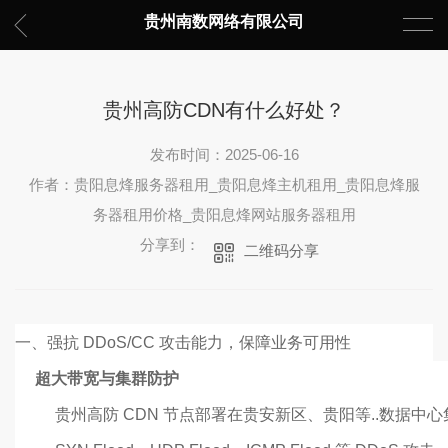
贵州南数网络有限公司
贵州高防CDN有什么好处？
发布时间：2025-06-16
作者：贵阳息烽服务器租用_贵阳息烽主机租用_贵阳息烽服
务器租用价格_贵阳息烽网站服务器租用
分享到：
二维码分享
一、
强抗 DDoS/CC 攻击能力，保障业务可用性
超大带宽与集群防护
贵州高防 CDN 节点部署在贵安新区、贵阳等..数据中心