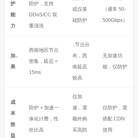
护
防护，支持
或仅基
（通常 50-
能
DDoS/CC 双
础防护
500Gbps）
力
重清洗
..节点分
西南地区节点
加..
布，西
无加速功
密集，延迟 <
果
南延迟
能，仅防护
15ms
较高
仅加
成
防护 + 加速一
速，需
仅防护，需
本
体化计费，性
额外购
搭配 CDN
效
价比高
买高防
使用
益