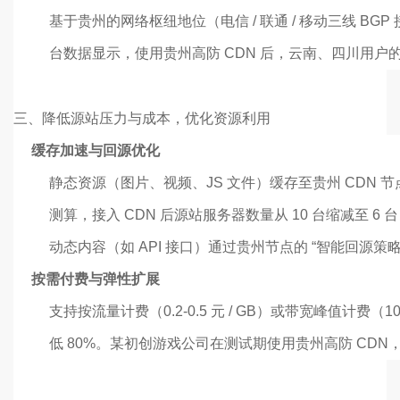
基于贵州的网络枢纽地位（电信 / 联通 / 移动三线 BG
台数据显示，使用贵州高防 CDN 后，云南、四川用户的
三、
降低源站压力与成本，优化资源利用
缓存加速与回源优化
静态资源（图片、视频、JS 文件）缓存至贵州 CDN 
测算，接入 CDN 后源站服务器数量从 10 台缩减至 6 
动态内容（如 API 接口）通过贵州节点的 “智能回
按需付费与弹性扩展
支持按流量计费（0.2-0.5 元 / GB）或带宽峰值计费（1
低 80%。某初创游戏公司在测试期使用贵州高防 CDN，