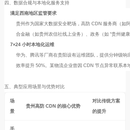
四、
数据合规与本地化服务支持
满足西南地区监管要求
贵州作为国家大数据安全靶场，高防 CDN 服务商（如阿
合金融（如贵州农信社线上业务）、政务（如 “贵州健
7×24 小时本地化运维
华为、腾讯等厂商在贵阳设有运维团队，提供分钟级响应
效率提升 50%。某物流企业曾因 CDN 节点异常联系
五、
典型应用场景与优势对比
场
对比传统方案
贵州高防 CDN 的核心优势
景
的提升
手