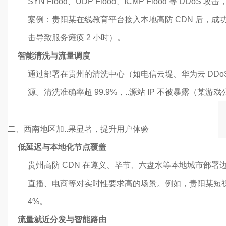
SYN Flood、UDP Flood、ICMP Flood 等 DDo
案例：贵阳某在线教育平台接入本地高防 CDN 后，成功拦截
击导致服务瘫痪 2 小时）。
智能清洗与流量调度
通过部署在贵州的清洗中心（如电信云堤、华为云 DDo
源。清洗准确率超 99.9%，..源站 IP 不被暴露（某游
二、
西南地区加..果显著，提升用户体验
低延迟与本地化节点覆盖
贵州高防 CDN 在遵义、毕节、六盘水等本地城市部署边缘
直播、电商等对实时性要求高的场景。例如，贵阳某短视频平
4%。
流量就近分发与智能路由