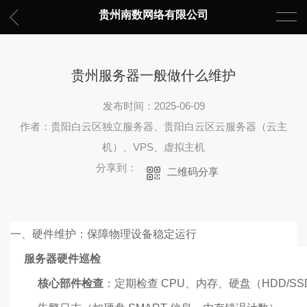
贵州南数网络有限公司
贵州服务器一般做什么维护
发布时间：2025-06-09
作者：贵阳白云区独立服务器、贵阳白云区云服务器（云主
机）、VPS、虚拟主机
分享到：
二维码分享
一、硬件维护：保障物理设备稳定运行
服务器硬件巡检
核心部件检查
：定期检查 CPU、内存、硬盘（HDD/