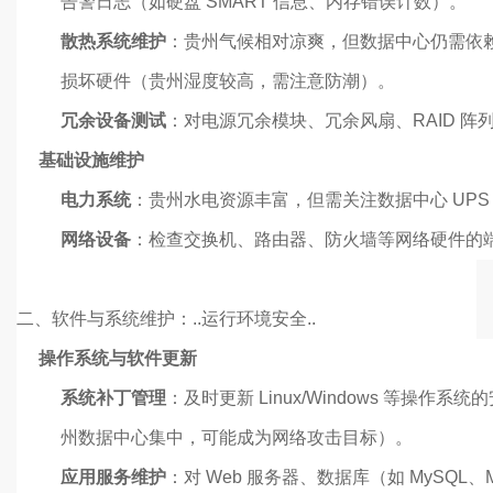
告警日志（如硬盘 SMART 信息、内存错误计数）。
散热系统维护
：贵州气候相对凉爽，但数据中心仍需依
损坏硬件（贵州湿度较高，需注意防潮）。
冗余设备测试
：对电源冗余模块、冗余风扇、RAID 
基础设施维护
电力系统
：贵州水电资源丰富，但需关注数据中心 UP
网络设备
：检查交换机、路由器、防火墙等网络硬件的
二、软件与系统维护：..运行环境安全..
操作系统与软件更新
系统补丁管理
：及时更新 Linux/Windows 等操作
州数据中心集中，可能成为网络攻击目标）。
应用服务维护
：对 Web 服务器、数据库（如 MySQL