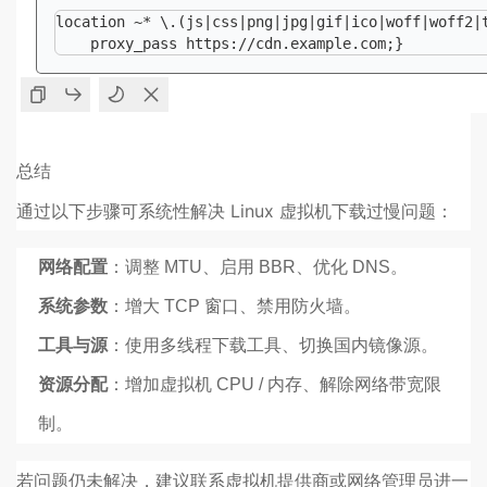
location ~* \.(js|css|png|jpg|gif|ico|woff|woff2|t
    proxy_pass https://cdn.example.com;}
总结
通过以下步骤可系统性解决 Linux 虚拟机下载过慢问题：
网络配置
：调整 MTU、启用 BBR、优化 DNS。
系统参数
：增大 TCP 窗口、禁用防火墙。
工具与源
：使用多线程下载工具、切换国内镜像源。
资源分配
：增加虚拟机 CPU / 内存、解除网络带宽限
制。
若问题仍未解决，建议联系虚拟机提供商或网络管理员进一