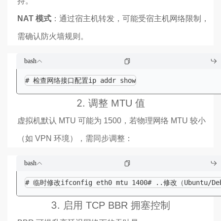
持。
NAT 模式
：通过宿主机转发，可能受宿主机网络限制，
需确认防火墙规则。
bash
# 检查网络接口配置ip addr show
2.
调整 MTU 值
虚拟机默认 MTU 可能为 1500，若物理网络 MTU 较小
（如 VPN 环境），需同步调整：
bash
# 临时修改ifconfig eth0 mtu 1400# ..修改（Ubuntu/Debi
3.
启用 TCP BBR 拥塞控制