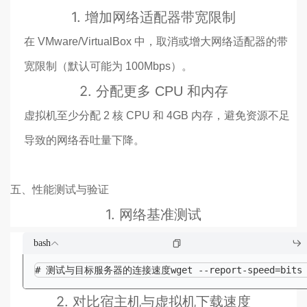
1.
增加网络适配器带宽限制
在 VMware/VirtualBox 中，取消或增大网络适配器的带
宽限制（默认可能为 100Mbps）。
2.
分配更多 CPU 和内存
虚拟机至少分配 2 核 CPU 和 4GB 内存，避免资源不足
导致的网络吞吐量下降。
五、性能测试与验证
1.
网络基准测试
bash
# 测试与目标服务器的连接速度wget --report-speed=bits --l
2.
对比宿主机与虚拟机下载速度