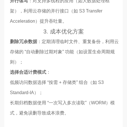
并行读写
：对支持多线程的应用（如大数据处理框
架），利用云存储的并行接口（如 S3 Transfer
Acceleration）提升吞吐量。
3. 成本优化方案
删除冗余数据
：定期清理临时文件、重复备份，利用云
存储的 “自动删除过期对象” 功能（如设置生命周期规
则）；
选择合适计费模式
：
低频访问数据选择 “按需 + 存储类” 组合（如 S3
Standard-IA）；
长期归档数据使用 “一次写入多次读取”（WORM）模
式，避免误删导致成本浪费。