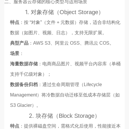
二、服务器云存储的核心类型与适用场景
1.
对象存储（Object Storage）
特点
：按 “对象”（文件 + 元数据）存储，适合非结构化
数据（如图片、视频、日志），支持无限扩展。
典型产品
：AWS S3、阿里云 OSS、腾讯云 COS。
场景
：
海量数据存储
：电商商品图片、视频平台内容库（单桶
支持千亿级对象）；
数据备份归档
：通过生命周期管理（Lifecycle
Management）将冷数据自动迁移至低成本存储层（如
S3 Glacier）。
2.
块存储（Block Storage）
特点
：提供裸磁盘空间，需格式化后使用，性能接近本