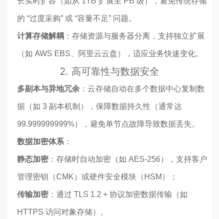
长实时扩容（如从 1TB 扩展至 PB 级），避免传统存储
的 “过度采购” 或 “容量不足” 问题。
计算存储解耦
：存储资源与服务器分离，支持独立扩展
（如 AWS EBS、阿里云云盘），适应业务快速变化。
2.
高可靠性与数据安全
多副本与异地冗余
：云存储自动在多个数据中心复制数
据（如 3 副本机制），保障数据持久性（通常达
99.999999999%），避免单节点故障导致数据丢失。
数据加密体系
：
静态加密
：存储时自动加密（如 AES-256），支持客户
管理密钥（CMK）或硬件安全模块（HSM）；
传输加密
：通过 TLS 1.2 + 协议加密数据传输（如
HTTPS 访问对象存储）。