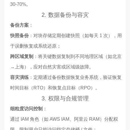
30-70%。
2. 数据备份与容灾
备份方案
：
快照备份
：对块存储定期创建快照（如每天 1 次），用
于误删恢复或系统还原；
跨区域复制
：将关键数据复制到不同地理区域（如北京
→上海），应对自然灾害或区域级故障。
容灾演练
：定期通过备份数据恢复业务系统，验证恢复
时间目标（RTO）和恢复点目标（RPO）。
3. 权限与合规管理
细粒度访问控制
：
通过 IAM 角色（如 AWS IAM、阿里云 RAM）分配权
限，限制用户只能访问指定存储桶 / 文件；