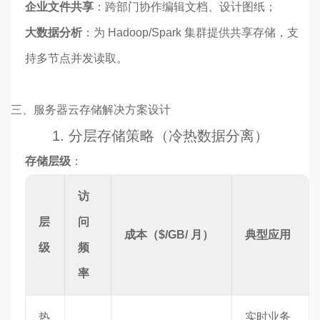
企业文件共享
：跨部门协作编辑文档、设计图纸；
大数据分析
：为 Hadoop/Spark 集群提供共享存储，支
持多节点并发读取。
三、服务器云存储解决方案设计
1. 分层存储策略（冷热数据分离）
存储层级
：
访
层
问
成本（$/GB/ 月）
典型应用
级
频
率
热
实时业务