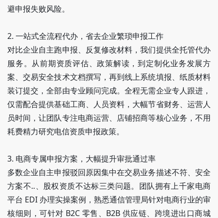
避申报失败风险。
2. 一站式全流程代办，省去企业繁琐申报工作
对比企业自主跑申报、反复修改材料，我们提供全托管代办
服务。从前期资质评估、政策解读，到定制化业务发展方
案、交易安全技术文档撰写，再到线上系统填报、纸质材料
装订提交，全部由专业顾问完成。全程无需企业专人跟进，
仅需配合提供基础工商、人员资料，大幅节省财务、运营人
员时间，让团队专注电商运营、店铺招商等核心业务，不用
耗费精力研究电信资质申报政策。
3. 电商专属申报方案，大幅提升审批通过率
多数企业自主申报驳回原因集中在交易业务描述不符、安全
方案不..、股权资质不达标三类问题。团队拥有上千家电商
平台 EDI 办理实操案例，熟悉通信管理局针对电商行业的审
核细则，可针对 B2C 零售、B2B 供应链、跨境进出口商城