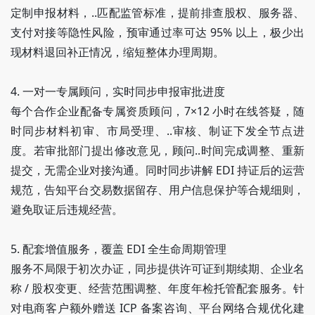
定制申报材料，..匹配监管标准，提前排查股权、服务器、
支付对接等隐性风险，预审通过率可达 95% 以上，极少出
现材料退回补正情况，缩短整体办理周期。
4. 一对一专属顾问，实时同步申报审批进度
每个合作企业配备专属资质顾问，7×12 小时在线答疑，随
时同步材料初审、市局受理、..审核、制证下发全节点进
度。若审批部门提出修改意见，顾问..时间完成调整、重新
提交，无需企业对接沟通。同时同步讲解 EDI 持证后的运营
规范，告知平台交易数据留存、用户信息保护等合规细则，
避免取证后违规经营。
5. 配套增值服务，覆盖 EDI 全生命周期管理
服务不局限于初次办证，同步提供许可证到期续期、企业名
称 / 股权变更、经营范围调整、年度年检托管配套服务。针
对电商客户额外赠送 ICP 备案咨询、平台网络合规优化建