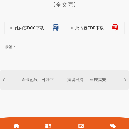
【全文完】
此内容DOC下载
此内容PDF下载
标签：
企业热线、外呼平台..资质，呼叫中心许可证代办
跨境出海..，重庆高安全低延迟机房托管