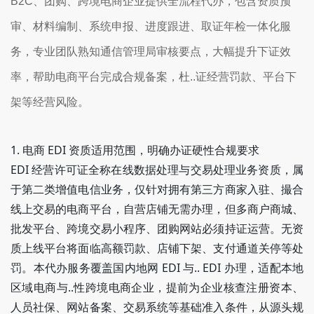
B2C、团购、跨境电商企业提供全流程代办，包含资质预
审、材料编制、系统申报、进度跟进、取证年检一体化服
务，专业团队熟知通信管理局审核要点，大幅提升下证效
率，帮助电商平台完成合规备案，杜..证经营罚款、平台下
架等经营风险。
1. 电商 EDI 资质适用范围，明确办证硬性合规要求
EDI 经营许可证全称在线数据处理与交易处理业务资质，属
于第二类增值电信业务，
仅针对拥有第三方商家入驻、撮合
线上交易的电商平台
，自营店铺无需办理，但多商户商城、
批发平台、跨境交易小程序、团购网站必须持证运营。无资
质上线平台将面临高额罚款、店铺下架、支付通道关停等处
罚。本代办服务覆盖国内地网 EDI 与.. EDI 办理，适配本地
区域电商与..性跨境电商企业，提前为企业核查注册资本、
人员社保、网站备案、交易系统等基础准入条件，从源头规