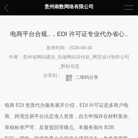
贵州南数网络有限公司
电商平台合规..，EDI 许可证专业代办省心..
发布时间：2026-06-30
作者：贵州省网站建设_先做网站后付款_网页设计制作公司
_黔耘信息
分享到：
二维码分享
电商 EDI 资质代办服务展开介绍，EDI 许可证是多商户电
商、跨境交易平台法定准入资质，自主申报存在材料复杂、
审核标准严苛、反复驳回等痛点。本服务面向 B2B、