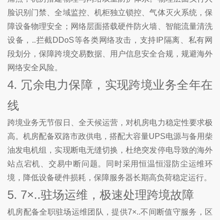
脸识别门禁、全域监控、机柜独立锁控、气体灭火系统，保
障设备物理安全；网络层面搭载硬件防火墙、智能流量清洗
设备，..拦截DDoS等各类网络攻击，支持IP隔离、私有网
段划分，保障跨境交易数据、用户信息安全合规，规避海外
网络安全风险。
4. 冗余电力保障，实现跨境业务全年在
线
跨境业务无节假日、全天候运营，对机房电力稳定性要求极
高。机房配备双路市政供电，搭配大容量UPS电源与备用柴
油发电机组，实现断电无缝切换，杜绝突发停电导致的海外
站点宕机、交易中断问题。同时采用恒温恒湿防尘运维环
境，降低设备硬件损耗，保障服务器长期高负荷稳定运行。
5. 7×..驻场运维，极速处理跨境故障
机房配备全职驻场运维团队，提供7×..不间断值守服务，区