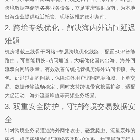
跨境数据存储等各类业务设备，立足重庆辐射西南，为本地
出海企业提供就近托管、现场运维的便利条件。
2. 跨境专线优化，解决海内外访问延迟
难题
机房搭载三线骨干网络+专属跨境优化线路，配置BGP智能
路由，可智能切换..访问通道，大幅优化国内出海、海外回
流双向网络质量。有效改善传统托管机房海外访问卡顿、丢
包、延迟过高的问题，保障海外用户访问跨境商城、下单交
易、数据传输流畅稳定，同时支持跨境带宽按需扩容，适配
大促活动、海外流量峰值等高频业务场景。
3. 双重安全防护，守护跨境交易数据安
全
针对跨境业务易遭遇海外网络攻击、恶意爬虫、流量轰炸的
痛点，机房搭建物理与网络双重防护体系。物理层面实行人