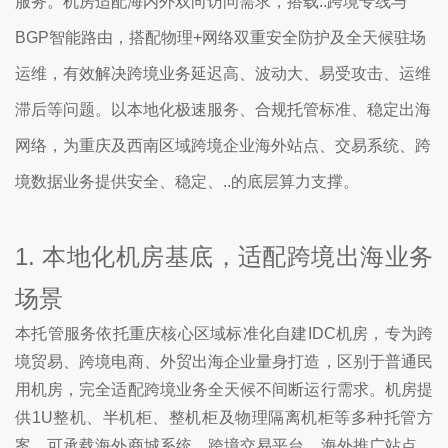
服务。机房适配海内外双向访问需求，搭载..跨境专线与
BGP智能路由，搭配物理+网络双重安全防护及全天候驻场
运维，有效解决跨境业务延迟高、波动大、易受攻击、运维
滞后等问题。以本地化极速服务、合规托管标准、稳定出海
网络，为重庆及西南区域跨境企业海外站点、交易系统、跨
境数据业务提供安全、稳定、..的底层算力支撑。
1. 本地化机房基底，适配跨境出海业务
场景
本托管服务依托重庆核心区域标准化自建IDC机房，专为跨
境贸易、跨境电商、外贸出海企业量身打造，区别于普通民
用机房，完全适配跨境业务全天候不间断运行需求。机房提
供1U整机、半机柜、整机柜及物理隔离机柜等多种托管方
案，可承载海外商城系统、跨境交易平台、海外推广站点、