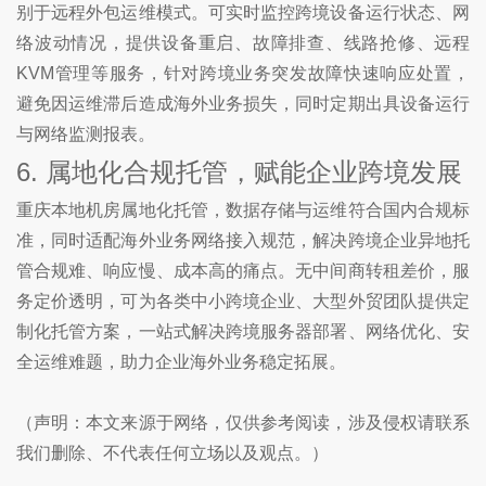
别于远程外包运维模式。可实时监控跨境设备运行状态、网
络波动情况，提供设备重启、故障排查、线路抢修、远程
KVM管理等服务，针对跨境业务突发故障快速响应处置，
避免因运维滞后造成海外业务损失，同时定期出具设备运行
与网络监测报表。
6. 属地化合规托管，赋能企业跨境发展
重庆本地机房属地化托管，数据存储与运维符合国内合规标
准，同时适配海外业务网络接入规范，解决跨境企业异地托
管合规难、响应慢、成本高的痛点。无中间商转租差价，服
务定价透明，可为各类中小跨境企业、大型外贸团队提供定
制化托管方案，一站式解决跨境服务器部署、网络优化、安
全运维难题，助力企业海外业务稳定拓展。
（声明：本文来源于网络，仅供参考阅读，涉及侵权请联系
我们删除、不代表任何立场以及观点。）