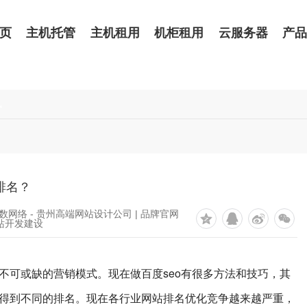
页
主机托管
主机租用
机柜租用
云服务器
产
讯
排名？
数网络 - 贵州高端网站设计公司 | 品牌官网
网站开发建设
中不可或缺的营销模式。现在做百度seo有很多方法和技巧，其
以得到不同的排名。现在各行业网站排名优化竞争越来越严重，