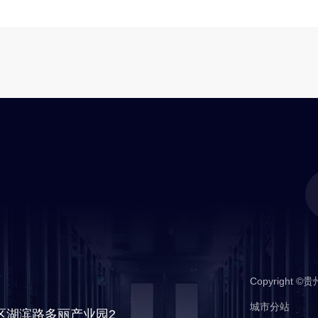
Copyrigh
城市分站
备
城市分站
区湖滨路多丽产业园2