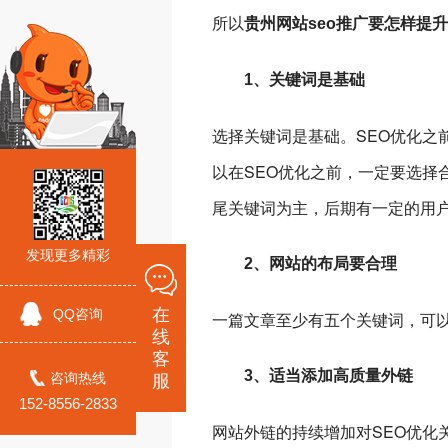
所以
贵州网站seo推广要怎样提
1、关键词是基础
选择关键词是基础。SEO优化之
以在SEO优化之前，一定要选择
尾关键词为主，后期有一定的用
发现更多精彩
2、网站的布局要合理
在
QQ咨询
一篇文章至少有五个关键词，可
线
客
3、适当添加高质量外链
咨询热线
服
152-8556-2833
网站外链的持续增加对SEO优化