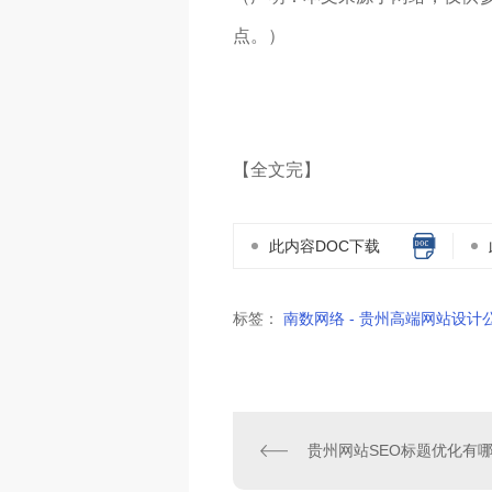
点。）
【全文完】
此内容DOC下载
标签：
南数网络 - 贵州高端网站设计公