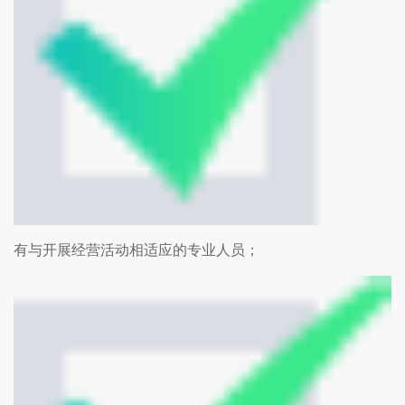
有与开展经营活动相适应的专业人员；