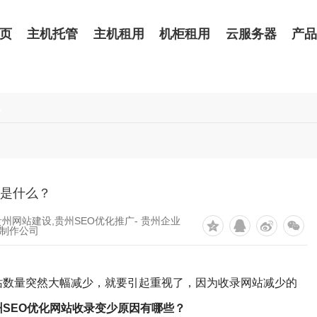
页
主机托管
主机租用
机柜租用
云服务器
产
讯
因是什么？
贵州网站建设,贵州SEO优化推广- 贵州企业
制作公司
站数量突然大幅减少，就要引起重视了，因为收录网站减少的
州SEO优化网站收录变少原因有哪些？