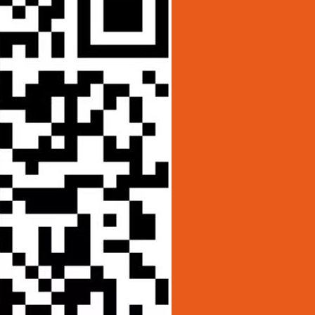
遵义市
清镇市
成都市
‌曲靖市
广东省
‌广州市
深圳市
上海市
北京市
贵阳
铜仁
毕节