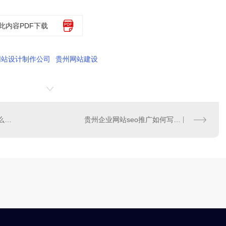
此内容PDF下载
网站设计制作公司
贵州网站建设
贵州新站的seo优化应该怎么做？
贵州企业网站seo推广如何写原创内容？