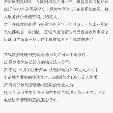
资质证书复印件、互联网域名注册证书、租赁协议或房产证
(部分审批机关需要提交非经营性网站ICP备案系统截图、接
入服务商企业侧查询页截图)明。
对于在线数据处理与交易业务许可证的申请，一般工业和信
息化部或省、自治区、直辖市通信管理局应当自收到申请之
日60日内审查完毕，作出批准或者不予批准的决定。
在线数据处理与交易处理(EDI)许可证申请条件：
(1)经营者为依法设立的独立法人公司;
(2)申请..业务的注册资本..认缴限额为1000万元人民币;
申请地方业务的注册资本..认缴限额为100万元人民币;
(3)有与开展经营活动相适应的专业人员;
(4)公司及其主要出资者和主要经营管理人员三年内无违反
电信监督管理制度的违法记录。