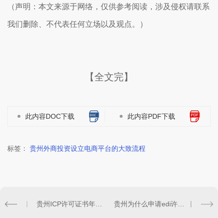
（声明：本文来源于网络，仅供参考阅读，涉及侵权请联系
我们删除、不代表任何立场以及观点。）
【全文完】
此内容DOC下载
此内容PDF下载
标签：
贵州外商投资设立电商平台的大致流程
贵州ICP许可证书年审是什么时候?年审材料有哪些?
贵州为什么申请edi许可证要建网站?对网站流程有什么要求?