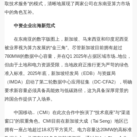
取技术服务”的模式，清晰地展现了两家公司在东南亚算力市场
中的角色互补。
中资企业出海新范式
在东南亚的数字版图上，新加坡、马来西亚和印度尼西亚
被业界视为算力发展的“金三角”。尽管新加坡目前拥有超过
780MW的数据中心容量，并在Q1 2025年占据区域市场..地位，
但由于土地和电力资源受限，当地政府正推行更为严苛的绿色
准入标准。2025年底，新加坡经发局（EDB）与资媒局
（IMDA）启动了第二轮数据中心应用征集（DC-CFA2），明确
要求新容量必须具备高能效与低碳路径，这为具备深厚背景的
跨国合作提供了入场券。
中国移动..（CMI）在此次合作中扮演了“技术底座”与“渠道
窗口”的双重角色。CMI目前在新加坡大成（Tai Seng）地区已
拥有一座占地超过18.8万平方英尺、电力容量达20MW的高标准