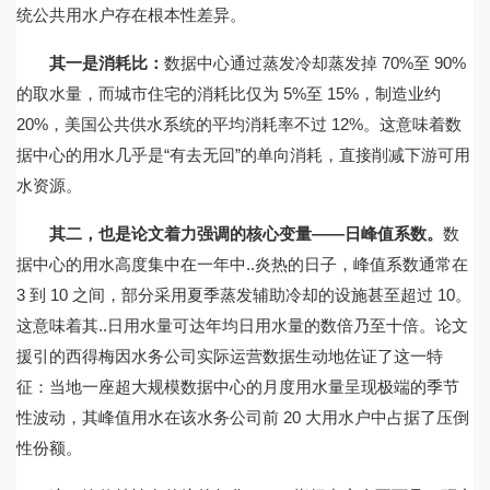
统公共用水户存在根本性差异。
其一是消耗比：
数据中心通过蒸发冷却蒸发掉 70%至 90%
的取水量，而城市住宅的消耗比仅为 5%至 15%，制造业约
20%，美国公共供水系统的平均消耗率不过 12%。这意味着数
据中心的用水几乎是“有去无回”的单向消耗，直接削减下游可用
水资源。
其二，也是论文着力强调的核心变量——日峰值系数。
数
据中心的用水高度集中在一年中..炎热的日子，峰值系数通常在
3 到 10 之间，部分采用夏季蒸发辅助冷却的设施甚至超过 10。
这意味着其..日用水量可达年均日用水量的数倍乃至十倍。论文
援引的西得梅因水务公司实际运营数据生动地佐证了这一特
征：当地一座超大规模数据中心的月度用水量呈现极端的季节
性波动，其峰值用水在该水务公司前 20 大用水户中占据了压倒
性份额。