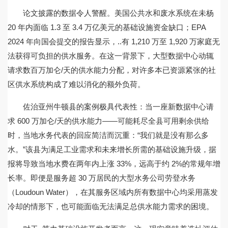
论文披露的数据令人警醒。美国公共水和废水系统在未杨
20 年内面临 1.3 至 3.4 万亿美元的基础设施资金缺口；EPA
2024 年向国会提交的报告显示，..有 1,210 万至 1,920 万家庭无
法获得可负担的供水服务。在这一背景下，大型数据中心动辄
请求数百万加仑/天的供水能力分配，对许多本已资源紧张的社
区供水系统构成了难以消化的额外负荷。
佐治亚州牛顿县的案例极具代表性：当一座新数据中心请
求 600 万加仑/天的供水能力——可能耗尽全县可用剩余供给
时，当地水务代表的回应简洁而沉重：“我们就是没有那么多
水。”该县为满足工业需求和未来增长所需的基础设施升级，据
报将导致当地水费在两年内上涨 33%，远高于约 2%的常规年增
长率。即便是服务超 30 万居民的大型水务公司劳登水务
（Loudoun Water），在其服务区域内所有数据中心均采用蒸发
冷却的情形下，也可能面临无法满足总供水能力需求的困境。