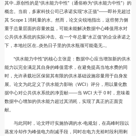
其中..原创性的是“供水能力中性”（通俗称为“供水能力中性”）的
概念。当前，多家科技公司已承诺实现“水正值”——即补充超过
其 Scope 1 消耗量的水。然而，论文尖锐地指出，这些努力侧
重于总量层面的容量效益，可能未能解决数据中心峰值用水对
公共供水系统的实际冲击。在一个年总量“水正值”的企业承诺之
下，本地社区在..炎热日子里的供水瓶颈可能毫无..。
“供水能力中性”的核心主张是：数据中心应当增加新的供水
能力以完全满足其自身的峰值需求，在避免提高当地水费的同
时，允许承载社区保留其有限的供水基础设施容量用于自身发
展。论文为此定义了供水能力影响（WCI）评分，用以量化数
据中心对公共供水系统的净贡献——当 WCI 大于 0 时，意味着
数据中心增加的供水能力超过其消耗，实现了真正的正面贡
献。
与此同时，论文呼吁实施协调的水-电规划，在高峰时段以
蒸发冷却作为峰值电力削减手段，同时在电力充裕时段利用剩