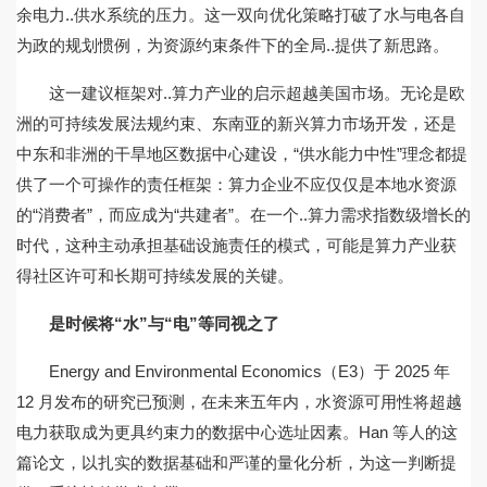
余电力..供水系统的压力。这一双向优化策略打破了水与电各自
为政的规划惯例，为资源约束条件下的全局..提供了新思路。
这一建议框架对..算力产业的启示超越美国市场。无论是欧
洲的可持续发展法规约束、东南亚的新兴算力市场开发，还是
中东和非洲的干旱地区数据中心建设，“供水能力中性”理念都提
供了一个可操作的责任框架：算力企业不应仅仅是本地水资源
的“消费者”，而应成为“共建者”。在一个..算力需求指数级增长的
时代，这种主动承担基础设施责任的模式，可能是算力产业获
得社区许可和长期可持续发展的关键。
是时候将“水”与“电”等同视之了
Energy and Environmental Economics（E3）于 2025 年
12 月发布的研究已预测，在未来五年内，水资源可用性将超越
电力获取成为更具约束力的数据中心选址因素。Han 等人的这
篇论文，以扎实的数据基础和严谨的量化分析，为这一判断提