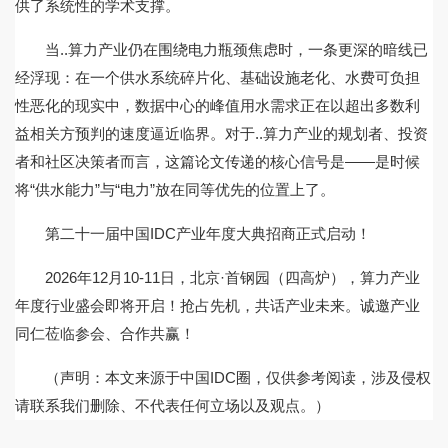
供了系统性的学术支撑。
当..算力产业仍在围绕电力瓶颈焦虑时，一条更深的暗线已
经浮现：在一个供水系统碎片化、基础设施老化、水费可负担
性恶化的现实中，数据中心的峰值用水需求正在以超出多数利
益相关方预判的速度逼近临界。对于..算力产业的规划者、投资
者和社区决策者而言，这篇论文传递的核心信号是——是时候
将“供水能力”与“电力”放在同等优先的位置上了。
第二十一届中国IDC产业年度大典招商正式启动！
2026年12月10-11日，北京·首钢园（四高炉），算力产业
年度行业盛会即将开启！抢占先机，共话产业未来。诚邀产业
同仁莅临参会、合作共赢！
（声明：本文来源于中国IDC圈，仅供参考阅读，涉及侵权
请联系我们删除、不代表任何立场以及观点。）