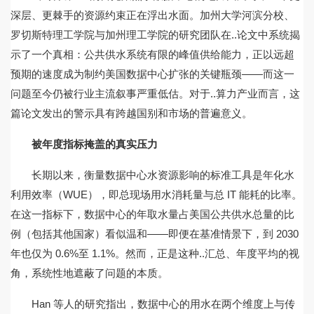
深层、更棘手的资源约束正在浮出水面。加州大学河滨分校、
罗切斯特理工学院与加州理工学院的研究团队在..论文中系统揭
示了一个真相：公共供水系统有限的峰值供给能力，正以远超
预期的速度成为制约美国数据中心扩张的关键瓶颈——而这一
问题至今仍被行业主流叙事严重低估。对于..算力产业而言，这
篇论文发出的警示具有跨越国别和市场的普遍意义。
被年度指标掩盖的真实压力
长期以来，衡量数据中心水资源影响的标准工具是年化水
利用效率（WUE），即总现场用水消耗量与总 IT 能耗的比率。
在这一指标下，数据中心的年取水量占美国公共供水总量的比
例（包括其他国家）看似温和——即便在基准情景下，到 2030
年也仅为 0.6%至 1.1%。然而，正是这种..汇总、年度平均的视
角，系统性地遮蔽了问题的本质。
Han 等人的研究指出，数据中心的用水在两个维度上与传