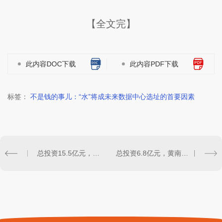
【全文完】
此内容DOC下载
此内容PDF下载
标签：
不是钱的事儿：“水”将成未来数据中心选址的首要因素
总投资15.5亿元，中国电信杭州大数据中心项目二期启动EPC招标
总投资6.8亿元，黄南州青海玄戒人工智能算力中心项目正式开工