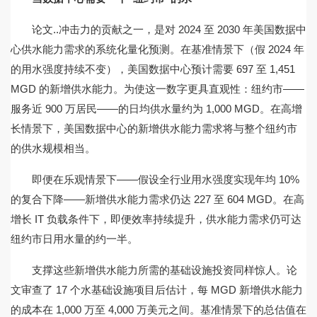
论文..冲击力的贡献之一，是对 2024 至 2030 年美国数据中
心供水能力需求的系统化量化预测。在基准情景下（假 2024 年
的用水强度持续不变），美国数据中心预计需要 697 至 1,451
MGD 的新增供水能力。为使这一数字更具直观性：纽约市——
服务近 900 万居民——的日均供水量约为 1,000 MGD。在高增
长情景下，美国数据中心的新增供水能力需求将与整个纽约市
的供水规模相当。
即便在乐观情景下——假设全行业用水强度实现年均 10%
的复合下降——新增供水能力需求仍达 227 至 604 MGD。在高
增长 IT 负载条件下，即便效率持续提升，供水能力需求仍可达
纽约市日用水量的约一半。
支撑这些新增供水能力所需的基础设施投资同样惊人。论
文审查了 17 个水基础设施项目后估计，每 MGD 新增供水能力
的成本在 1,000 万至 4,000 万美元之间。基准情景下的总估值在