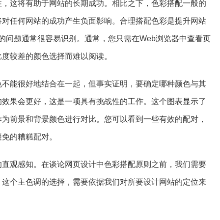
性，这将有助于网站的长期成功。相比之下，色彩搭配一般的
将对任何网站的成功产生负面影响。合理搭配色彩是提升网站
差的问题通常很容易识别。通常，您只需在Web浏览器中查看页
比度较差的颜色选择而难以阅读。
色不能很好地结合在一起，但事实证明，要确定哪种颜色与其
的效果会更好，这是一项具有挑战性的工作。这个图表显示了
作为前景和背景颜色进行对比。您可以看到一些有效的配对，
避免的糟糕配对。
的直观感知。在谈论网页设计中色彩搭配原则之前，我们需要
。这个主色调的选择，需要依据我们对所要设计网站的定位来