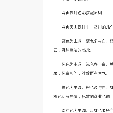
网页设计色彩搭配原则；
网页美工设计中，常用的几
蓝色为主调。蓝色多与白、橙
云，沉静整洁的感觉。
绿色为主调。绿色多与白、兰
缀，绿白相间，雅致而有生气。
橙色为主调。橙色多与白、红
橙色活泼热情，标准的商业色调
暗红色为主调。暗红色显得