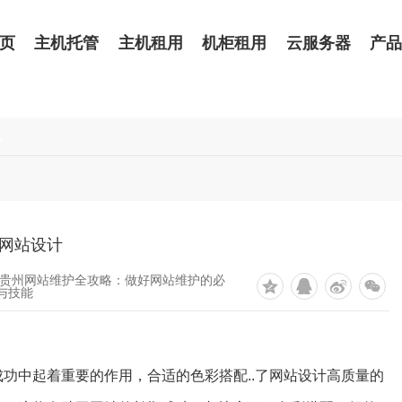
页
主机托管
主机租用
机柜租用
云服务器
产
讯
网站设计
 贵州网站维护全攻略：做好网站维护的必
与技能
功中起着重要的作用，合适的色彩搭配..了网站设计高质量的