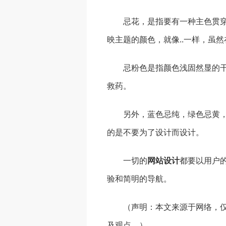
忌花，是指要有一种主色贯
映主题的颜色，就像..一样，虽
忌粉色是指颜色浅固然显的
救药。
另外，蓝色忌纯，绿色忌黄
的是不要为了设计而设计。
一切的
网站设计
都要以用户的
验和简明的导航。
（声明：本文来源于网络，
及观点。）