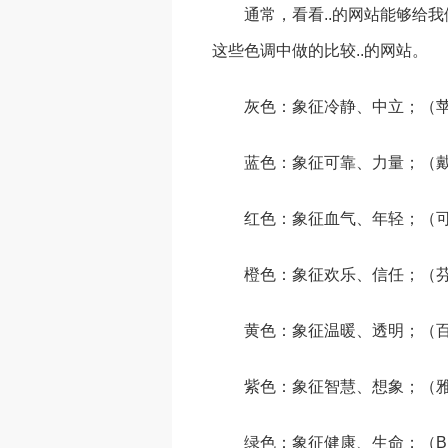
通常，看看..的网站能够给
这些色调中做的比较..的网站。
灰色：象征冷静、中立；（
蓝色：象征可靠、力量；（戴
红色：象征血气、年轻；（
橙色：象征欢乐、信任；（
黄色：象征温暖、透明；（
紫色：象征智慧、想象；（雅虎、
绿色：象征健康、生命；（BP石