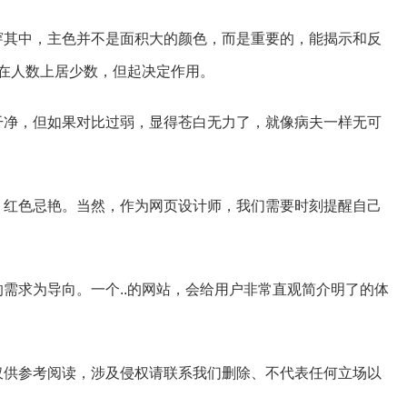
穿其中，主色并不是面积大的颜色，而是重要的，能揭示和反
然在人数上居少数，但起决定作用。
干净，但如果对比过弱，显得苍白无力了，就像病夫一样无可
，红色忌艳。当然，作为网页设计师，我们需要时刻提醒自己
需求为导向。一个..的网站，会给用户非常直观简介明了的体
仅供参考阅读，涉及侵权请联系我们删除、不代表任何立场以