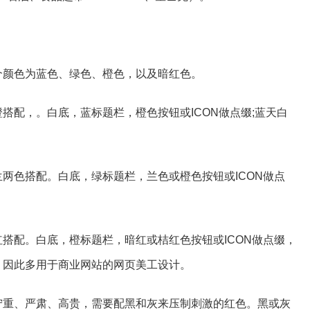
个颜色为蓝色、绿色、橙色，以及暗红色。
搭配，。白底，蓝标题栏，橙色按钮或ICON做点缀;蓝天白
两色搭配。白底，绿标题栏，兰色或橙色按钮或ICON做点
搭配。白底，橙标题栏，暗红或桔红色按钮或ICON做点缀，
，因此多用于商业网站的网页美工设计。
宁重、严肃、高贵，需要配黑和灰来压制刺激的红色。黑或灰