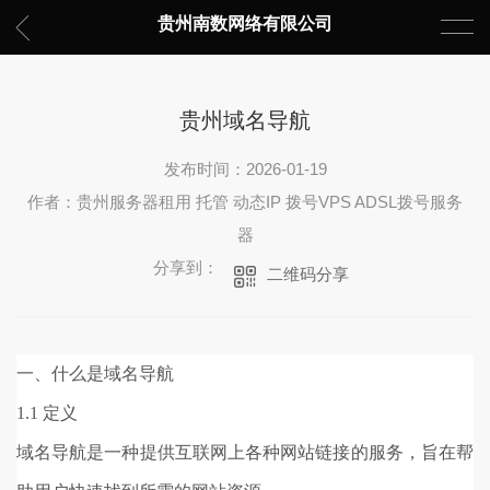
贵州南数网络有限公司
贵州域名导航
发布时间：2026-01-19
作者：贵州服务器租用 托管 动态IP 拨号VPS ADSL拨号服务
器
分享到：
二维码分享
一、什么是域名导航
1.1 定义
域名导航是一种提供互联网上各种网站链接的服务，旨在帮