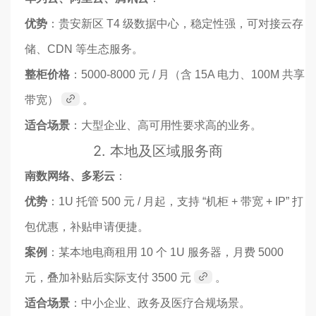
优势
：贵安新区 T4 级数据中心，稳定性强，可对接云存
储、CDN 等生态服务。
整柜价格
：5000-8000 元 / 月（含 15A 电力、100M 共享
带宽）
。
适合场景
：大型企业、高可用性要求高的业务。
2.
本地及区域服务商
南数网络、多彩云
：
优势
：1U 托管 500 元 / 月起，支持 “机柜 + 带宽 + IP” 打
包优惠，补贴申请便捷。
案例
：某本地电商租用 10 个 1U 服务器，月费 5000
元，叠加补贴后实际支付 3500 元
。
适合场景
：中小企业、政务及医疗合规场景。