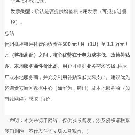
络延迟和稳定性。
发票类型
：确认是否提供增值税专用发票（可抵扣进项
税）。
总结
贵州机柜租用托管的收费在
500 元 / 月（1U）至 1.1 万元 /
月（整柜高配）
之间，核心优势在于
电力成本低、政策补贴
。用户可根据业务需求选择..性大
多、本地服务商性价比高
厂或本地服务商，并充分利用补贴降低实际支出。建议优先
咨询贵安新区数据中心（如华为、腾讯）及本地服务商（如
南数网络）获取..报价。
（声明：本文来源于网络，仅供参考阅读，涉及侵权请联系
我们删除、不代表任何立场以及观点。）