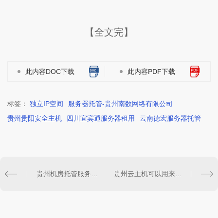
【全文完】
此内容DOC下载
此内容PDF下载
标签：
独立IP空间
服务器托管-贵州南数网络有限公司
贵州贵阳安全主机
四川宜宾通服务器租用
云南德宏服务器托管
贵州机房托管服务器价格，主机托管
贵州云主机可以用来做什么?服务器租赁