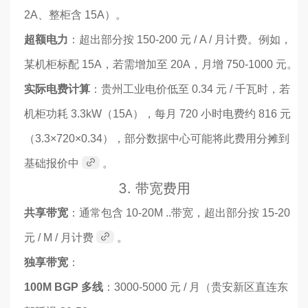
2A、整柜含 15A）。
超额电力
：超出部分按 150-200 元 / A / 月计费。例如，
某机柜标配 15A，若需增加至 20A，月增 750-1000 元。
实际电费计算
：贵州工业电价低至 0.34 元 / 千瓦时，若
机柜功耗 3.3kW（15A），每月 720 小时电费约 816 元
（3.3×720×0.34），部分数据中心可能将此费用分摊到
基础报价中
。
3.
带宽费用
共享带宽
：通常包含 10-20M ..带宽，超出部分按 15-20
元 / M / 月计费
。
独享带宽
：
100M BGP 多线
：3000-5000 元 / 月（贵安新区直连东