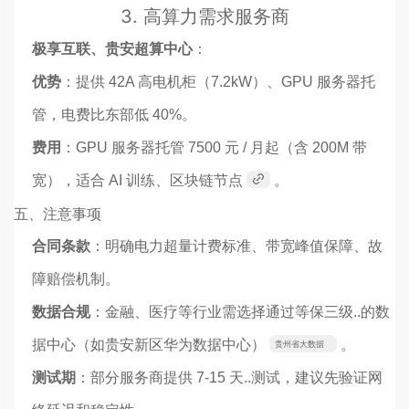
3.
高算力需求服务商
极享互联、贵安超算中心
：
优势
：提供 42A 高电机柜（7.2kW）、GPU 服务器托
管，电费比东部低 40%。
费用
：GPU 服务器托管 7500 元 / 月起（含 200M 带
宽），适合 AI 训练、区块链节点
。
五、注意事项
合同条款
：明确电力超量计费标准、带宽峰值保障、故
障赔偿机制。
数据合规
：金融、医疗等行业需选择通过等保三级..的数
据中心（如贵安新区华为数据中心）
。
贵州省大数据
发展管理局
测试期
：部分服务商提供 7-15 天..测试，建议先验证网