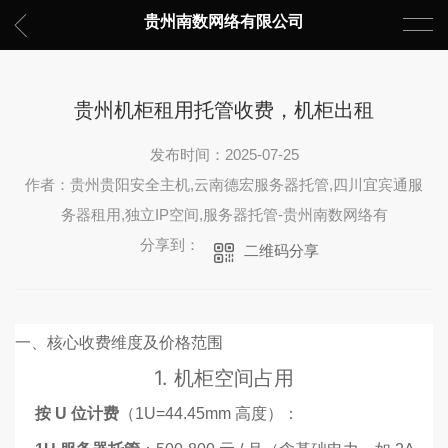
贵州南数网络有限公司
贵州机柜租用托管收费，机柜出租
发布时间：2025-07-25
作者：贵州贵阳安全主机,云南德宏服务器托管,四川宜宾通服
务器租用,独立IP空间,服务器托管-贵州南数网络有
分享到：
二维码分享
一、核心收费维度及价格范围
1.
机柜空间占用
按 U 位计费
（1U=44.45mm 高度）：