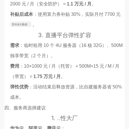
2000 元 / 月（安全防护） =
1.1 万元 / 月
。
补贴后成本
：使用算力券补贴 30%，实际月付 7700 元
。
贵州省大数据
发展管理局
3.
直播平台弹性扩容
需求
：临时租用 10 个 4U 服务器（16 核 32G）、500M
独享带宽（2 个月）。
费用
：10×1000 元 / 月（托管） + 500M×15 元 / M / 月
（带宽） =
1.75 万元 / 月
。
弹性优势
：活动结束后释放资源，比自建服务器省 50%
成本。
四、服务商选择建议
1.
..性大厂
华为云、阿里云、腾讯云
：