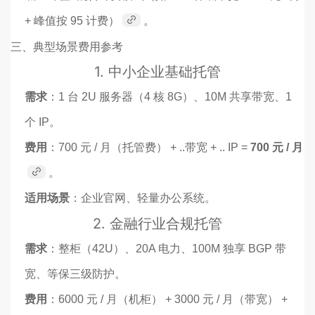
+ 峰值按 95 计费）
。
三、典型场景费用参考
1.
中小企业基础托管
需求
：1 台 2U 服务器（4 核 8G）、10M 共享带宽、1
个 IP。
费用
：700 元 / 月（托管费） + ..带宽 + .. IP =
700 元 / 月
。
适用场景
：企业官网、轻量办公系统。
2.
金融行业合规托管
需求
：整柜（42U）、20A 电力、100M 独享 BGP 带
宽、等保三级防护。
费用
：6000 元 / 月（机柜） + 3000 元 / 月（带宽） +