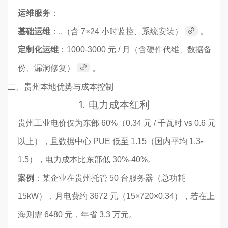
运维服务
：
基础运维
：..（含 7×24 小时监控、系统安装）
。
定制化运维
：1000-3000 元 / 月（含硬件代维、数据备
份、漏洞修复）
。
二、贵州本地优势与成本控制
1.
电力成本红利
贵州工业电价仅为东部 60%（0.34 元 / 千瓦时 vs 0.6 元
以上），且数据中心 PUE 低至 1.15（国内平均 1.3-
1.5），电力成本比东部低 30%-40%。
案例
：某企业在贵州托管 50 台服务器（总功耗
15kW），月电费约 3672 元（15×720×0.34），若在上
海则需 6480 元，年省 3.3 万元。