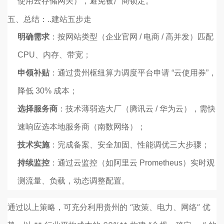
使用云存储网关），避免被厂商锁定。
五、总结：..建站五步走
明确需求
：按网站类型（企业官网 / 电商 / 高并发）匹配
CPU、内存、带宽；
申领补贴
：通过贵州枢纽算力调度平台申请 “云使用券”，
降低 30% 成本；
选择服务商
：技术薄弱选大厂（腾讯云 / 华为云），需快
速响应选本地服务商（南数网络）；
技术实施
：完成备案、安全加固、性能调优三大步骤；
持续监控
：通过云监控（如阿里云 Prometheus）实时观
测流量、负载，动态调整配置。
通过以上策略，可充分利用贵州的 “政策、电力、网络” 优