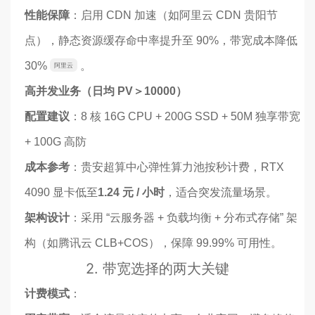
性能保障
：启用 CDN 加速（如阿里云 CDN 贵阳节
点），静态资源缓存命中率提升至 90%，带宽成本降低
30%
。
阿里云
高并发业务（日均 PV＞10000）
配置建议
：8 核 16G CPU + 200G SSD + 50M 独享带宽
+ 100G 高防
成本参考
：贵安超算中心弹性算力池按秒计费，RTX
4090 显卡低至
1.24 元 / 小时
，适合突发流量场景。
架构设计
：采用 “云服务器 + 负载均衡 + 分布式存储” 架
构（如腾讯云 CLB+COS），保障 99.99% 可用性。
2. 带宽选择的两大关键
计费模式
：