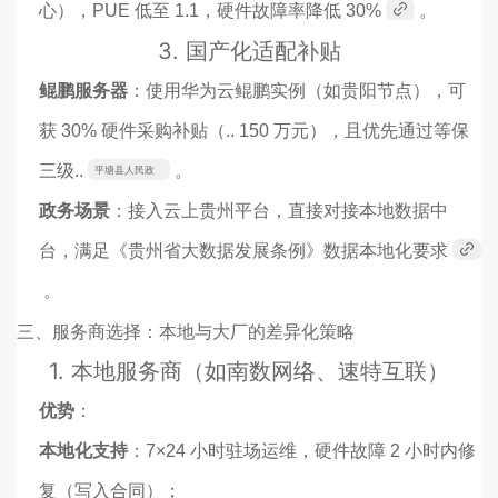
心），PUE 低至 1.1，硬件故障率降低 30%
。
3. 国产化适配补贴
鲲鹏服务器
：使用华为云鲲鹏实例（如贵阳节点），可
获 30% 硬件采购补贴（.. 150 万元），且优先通过等保
三级..
。
平塘县人民政
府
政务场景
：接入云上贵州平台，直接对接本地数据中
台，满足《贵州省大数据发展条例》数据本地化要求
。
三、服务商选择：本地与大厂的差异化策略
1.
本地服务商（如南数网络、速特互联）
优势
：
本地化支持
：7×24 小时驻场运维，硬件故障 2 小时内修
复（写入合同）；