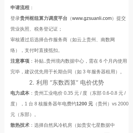
府
申请流程
：
登录
贵州枢纽算力调度平台
（
www.gzsuanli.com
）提交
营业执照、税务登记证；
审核通过后选择合作服务商（如云上贵州、南数网
络），支付时直接抵扣。
注意事项
：补贴..贵州境内数据中心，需在 6 个月内使用
完毕，建议优先用于长期合同（如 3 年服务器租用）。
2. 利用 “东数西算” 电价优势
电力成本
：贵州工业电价 0.35 元 / 度（东部 0.6-0.8 元 /
度），1 台 8 核服务器年电费约
1200 元
（贵州）vs 2000
元（东部）。
散热技术
：选择自然风冷机房（如贵安七星数据中