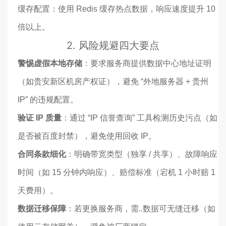
缓存配置：使用 Redis 缓存热点数据，响应速度提升 10
倍以上。
2. 风险规避四大要点
警惕虚假本地存储
：要求服务商提供数据中心地址证明
（如贵安新区机房产权证），避免 “外地服务器 + 贵州
IP” 的违规配置。
验证 IP 质量
：通过 “IP 信誉查询” 工具检测历史污点（如
是否被百度封禁），避免使用回收 IP。
合同条款细化
：明确带宽类型（独享 / 共享）、故障响应
时间（如 15 分钟内响应）、赔偿标准（宕机 1 小时赔 1
天费用）。
数据迁移保障
：若更换服务商，需..数据可无缝迁移（如