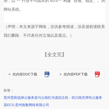
势，以 ** 行业平均成本的 60%** 构建 “合规、稳定、..” 的
网站系统。
（声明：本文来源于网络，仅供参考阅读，涉及侵权请联系
我们删除、不代表任何立场以及观点。）
【全文完】
此内容DOC下载
此内容PDF下载
标签：
贵州贵阳选择云服务器与云南红河虚拟主机 - 四川南充弹性云服务
器ECS-贵州南数网络有限公司