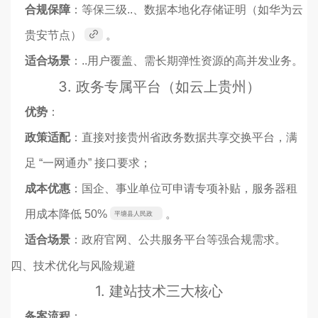
合规保障
：等保三级..、数据本地化存储证明（如华为云
贵安节点）
。
适合场景
：..用户覆盖、需长期弹性资源的高并发业务。
3.
政务专属平台（如云上贵州）
优势
：
政策适配
：直接对接贵州省政务数据共享交换平台，满
足 “一网通办” 接口要求；
成本优惠
：国企、事业单位可申请专项补贴，服务器租
用成本降低 50%
。
平塘县人民政
府
适合场景
：政府官网、公共服务平台等强合规需求。
四、技术优化与风险规避
1. 建站技术三大核心
备案流程
：