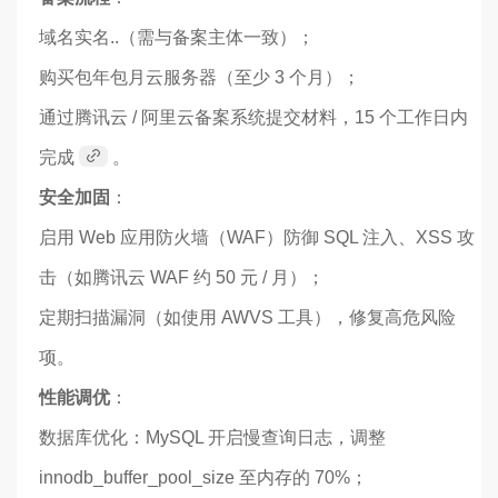
域名实名..（需与备案主体一致）；
购买包年包月云服务器（至少 3 个月）；
通过腾讯云 / 阿里云备案系统提交材料，15 个工作日内
完成
。
安全加固
：
启用 Web 应用防火墙（WAF）防御 SQL 注入、XSS 攻
击（如腾讯云 WAF 约 50 元 / 月）；
定期扫描漏洞（如使用 AWVS 工具），修复高危风险
项。
性能调优
：
数据库优化：MySQL 开启慢查询日志，调整
innodb_buffer_pool_size 至内存的 70%；