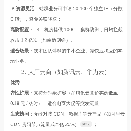
IP 资源灵活
：站群业务可申请 50-100 个独立 IP（分散
C 段），避免关联降权；
高防配置
：T3 + 机房提供 100G + 集群防御，日均拦截
攻击 1.2 亿次（如南数网络）。
适合场景
：技术团队薄弱的中小企业、需快速响应的本
地业务。
2.
大厂云商（如腾讯云、华为云）
优势
：
弹性扩展
：支持分钟级扩容（如腾讯云竞价实例低至
0.18 元 / 核时），适合电商大促等突发流量；
生态协同
：无缝对接 CDN、数据库等云产品（如阿里云
CDN 贵阳节点流量成本低 20%）
；
阿里云