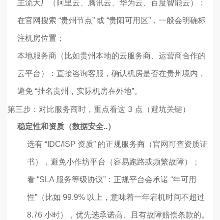
主流大厂（阿里云、腾讯云、华为云、百度智能云）：
在官网搜索 “贵州节点” 或 “贵阳可用区”，一般会明确标
注机房位置；
本地服务商（比如贵州本地的云服务商、运营商合作的
云平台）：直接咨询客服，确认机房是否在贵州境内，
避免 “挂名贵州，实际机房在外地”。
第三步：对比服务商时，重点看这 3 点（避坑关键）
稳定性和资质（数据安全..）
选有 “IDC/ISP 资质” 的正规服务商（官网可查资质证
书），避免小作坊平台（容易跑路或频繁故障）；
看 “SLA 服务等级协议”：正规平台会承诺 “年可用
性”（比如 99.9% 以上，意味着一年宕机时间不超过
8.76 小时），优先选承诺高、且有故障赔偿条款的。