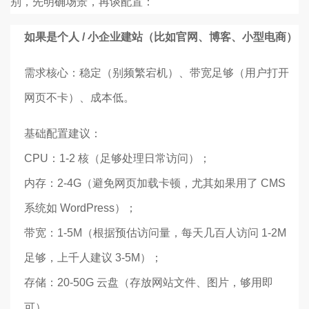
别，先明确场景，再谈配置：
如果是个人 / 小企业建站（比如官网、博客、小型电商）
需求核心：稳定（别频繁宕机）、带宽足够（用户打开
网页不卡）、成本低。
基础配置建议：
CPU：1-2 核（足够处理日常访问）；
内存：2-4G（避免网页加载卡顿，尤其如果用了 CMS
系统如 WordPress）；
带宽：1-5M（根据预估访问量，每天几百人访问 1-2M
足够，上千人建议 3-5M）；
存储：20-50G 云盘（存放网站文件、图片，够用即
可）。