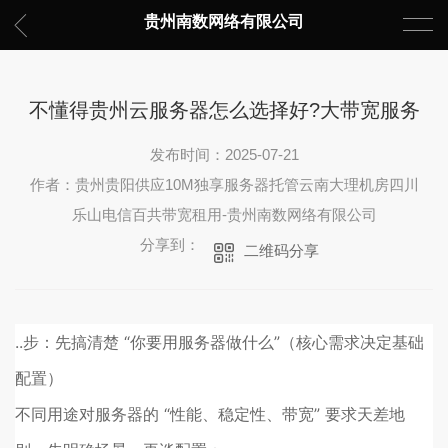
贵州南数网络有限公司
不懂得贵州云服务器怎么选择好?大带宽服务
发布时间：2025-07-21
作者：贵州贵阳供应10M独享服务器托管云南大理机房四川
乐山电信百共带宽租用-贵州南数网络有限公司
分享到：
二维码分享
..步：先搞清楚 “你要用服务器做什么”（核心需求决定基础
配置）
不同用途对服务器的 “性能、稳定性、带宽” 要求天差地