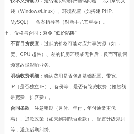
技术支持能力
：是否能协助解决基础问题，比如系统安
装（Windows/Linux）、环境配置（如搭建 PHP、
MySQL）、备案指导等（对新手尤其重要）。
七、价格与合同：避免 “低价陷阱”
不盲目贪便宜
：过低的价格可能对应共享资源（如带
宽、CPU 超售）、差的机房环境或无售后，反而可能因
频繁故障影响业务。
明确收费明细
：确认费用是否包含基础配置、带宽、
IP（是否独立 IP）、备份等，是否有隐藏收费（如超额
带宽费、扩容费）。
合同条款
：注意租期（月付、年付，年付通常更优
惠）、退款政策（如未到期能否退款）、配置升级规则
等，避免后期纠纷。