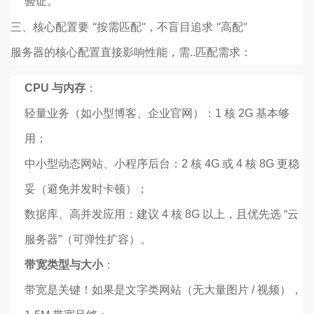
验证。
三、核心配置要 “按需匹配”，不盲目追求 “高配”
服务器的核心配置直接影响性能，需..匹配需求：
CPU 与内存
：
轻量业务（如小型博客、企业官网）：1 核 2G 基本够
用；
中小型动态网站、小程序后台：2 核 4G 或 4 核 8G 更稳
妥（避免并发时卡顿）；
数据库、高并发应用：建议 4 核 8G 以上，且优先选 “云
服务器”（可弹性扩容）。
带宽类型与大小
：
带宽是关键！如果是文字类网站（无大量图片 / 视频），