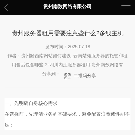
贵州南数网络有限公司
贵州服务器租用需要注意些什么?多线主机
发布时间：2025-07-18
作者：贵州黔西南网站如何建设_云南楚雄服务器的托管和租
用售后包含哪些？-四川内江服务器租用-贵州南数网络有
分享到：
二维码分享
一、先明确自身核心需求
在选择前，先理清业务的基础要求，避免配置浪费或性能不
足：