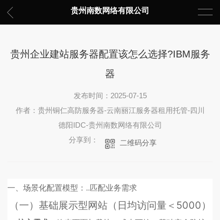
贵州南数网络有限公司
贵州企业建站服务器配置该怎么选择?IBM服务
器
发布时间：2025-07-15
作者：贵州铜仁高防服务器-云南丽江服务器租用托管-四川
德阳IDC-贵州南数网络有限公司
分享到：
二维码分享
一、场景化配置模型：..匹配业务需求
（一）基础展示型网站（日均访问量＜5000）