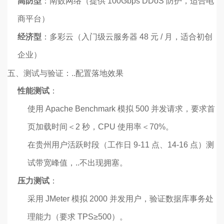
高防型
：南数网络（提供 100Gbps DDoS 防护，适合电
商平台）
经济型
：多彩云（入门级云服务器 48 元 / 月，适合初创
企业）
五、测试与验证：..配置落地效果
性能测试
：
使用 Apache Benchmark 模拟 500 并发请求，要求首
页加载时间＜2 秒，CPU 使用率＜70%。
在贵州用户活跃时段（工作日 9-11 点、14-16 点）测
试带宽峰值，..不出现拥塞。
压力测试
：
采用 JMeter 模拟 2000 并发用户，验证数据库事务处
理能力（要求 TPS≥500）。