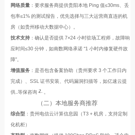
网络质量
：要求服务商提供贵阳本地 Ping 值≤30ms、丢
包率≤1% 的测试报告，优先选择与三大运营商直连的机
房（如贵州移动大数据中心）。
技术支持
：确认是否提供 7×24 小时驻场工程师，故障响
应时间≤30 分钟，如南数网络承诺 “1 小时内修复硬件故
障”。
增值服务
：是否包含备案协助（贵州要求 3 个工作日内
完成）、SSL 证书安装、代码漏洞扫描等，如亿速云提
26
供..等保咨询
。
（二）本地服务商推荐
综合型
：贵州电信云计算信息园（T3 + 机房，支持定制
化机柜）