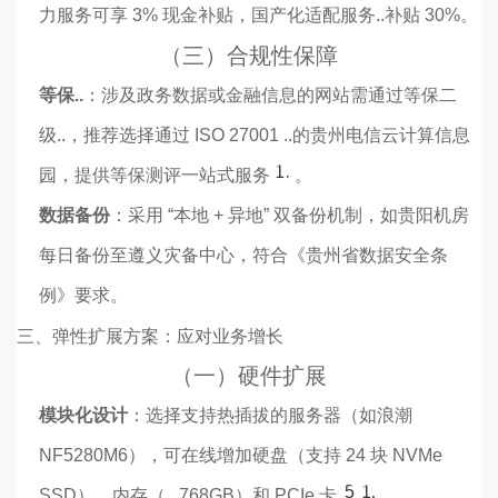
力服务可享 3% 现金补贴，国产化适配服务..补贴 30%。
（三）合规性保障
等保..
：涉及政务数据或金融信息的网站需通过等保二
级..，推荐选择通过 ISO 27001 ..的贵州电信云计算信息
12
园，提供等保测评一站式服务
。
数据备份
：采用 “本地 + 异地” 双备份机制，如贵阳机房
每日备份至遵义灾备中心，符合《贵州省数据安全条
例》要求。
三、弹性扩展方案：应对业务增长
（一）硬件扩展
模块化设计
：选择支持热插拔的服务器（如浪潮
NF5280M6），可在线增加硬盘（支持 24 块 NVMe
5
11
SSD）、内存（.. 768GB）和 PCIe 卡
。