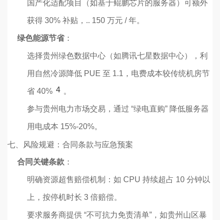
国产化适配项目（如基于鲲鹏芯片的服务器）可额外
获得 30% 补贴，.. 150 万元 / 年。
绿色能源节省
：
选择贵州绿色数据中心（如腾讯七星数据中心），利
用自然冷源降低 PUE 至 1.1，电费成本较传统机房节
4
省 40%
。
参与贵州电力市场交易，通过 “绿电直购” 降低服务器
用电成本 15%-20%。
七、风险规避：合同条款与应急预案
合同关键条款
：
明确资源超售赔偿机制：如 CPU 持续超占 10 分钟以
上，按停机时长 3 倍赔偿。
要求服务商提供 “不可抗力免责清单”，如贵州山区暴