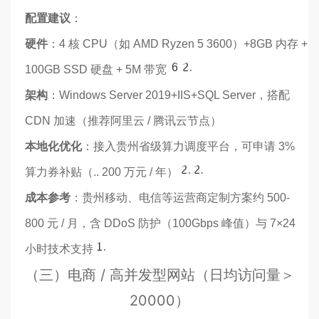
配置建议
：
硬件
：4 核 CPU（如 AMD Ryzen 5 3600）+8GB 内存 +
6
22
100GB SSD 硬盘 + 5M 带宽
架构
：Windows Server 2019+IIS+SQL Server，搭配
CDN 加速（推荐阿里云 / 腾讯云节点）
本地化优化
：接入贵州省级算力调度平台，可申请 3%
20
23
算力券补贴（.. 200 万元 / 年）
成本参考
：贵州移动、电信等运营商定制方案约 500-
800 元 / 月，含 DDoS 防护（100Gbps 峰值）与 7×24
15
小时技术支持
（三）电商 / 高并发型网站（日均访问量＞
20000）