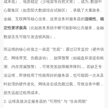
成本低）、地质稳定（少地震等自然灾害），成为..数据中
心聚集区（如贵阳大数据综合试验区），承载了大量政务、
金融、互联网等核心业务。这类业务对服务器的
连续性、稳
（比如政务系统中断可能影响公共服务，金融
定性要求极高
数据丢失可能引发连锁风险）。
而运维的核心价值之一就是 “兜底”：通过日常监控（硬件状
态、网络带宽、负载波动）、故障预警（如磁盘坏道提前检
测、内存泄漏预警），可将突发故障概率降到..。若缺乏专
业运维，即便租用了性能再好的服务器，也可能因一次未及
时处理的硬件老化、网络攻击或负载过载，导致业务中断，
损失远超过租用成本。
2. 运维直接决定服务器的 “可用性” 与 “生命周期”