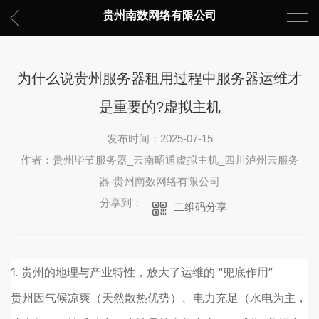
贵州南数网络有限公司
为什么说贵州服务器租用过程中服务器运维才
是重要的?虚拟主机
发布时间：2025-07-15
作者：贵州毕节服务器_云南昭通虚拟主机_四川泸州云服务
器-贵州南数网络有限公司
分享到：
二维码分享
1. 贵州的地理与产业特性，放大了运维的 “兜底作用”
贵州因气候凉爽（天然散热优势）、电力充足（水电为主，