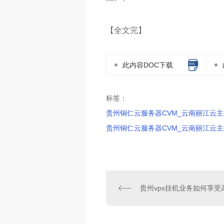
【全文完】
此内容DOC下载
标签：
贵州铜仁云服务器CVM_云南丽江云
贵州铜仁云服务器CVM_云南丽江云