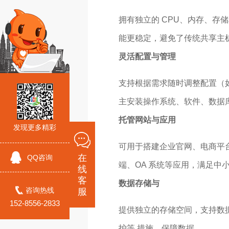
拥有独立的 CPU、内存、存
能更稳定，避免了传统共享主机 
灵活配置与管理
支持根据需求随时调整配置（如
主安装操作系统、软件、数据
托管网站与应用
发现更多精彩
可用于搭建企业官网、电商平台
在
QQ咨询
端、OA 系统等应用，满足中
线
客
数据存储与
咨询热线
服
152-8556-2833
提供独立的存储空间，支持数据
护等 措施，保障数据 。