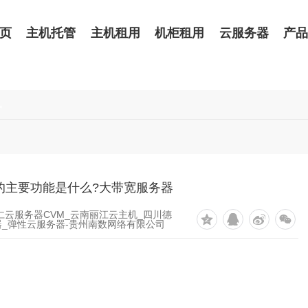
页
主机托管
主机租用
机柜租用
云服务器
产
讯
的主要功能是什么?大带宽服务器
仁云服务器CVM_云南丽江云主机_四川德
_弹性云服务器-贵州南数网络有限公司