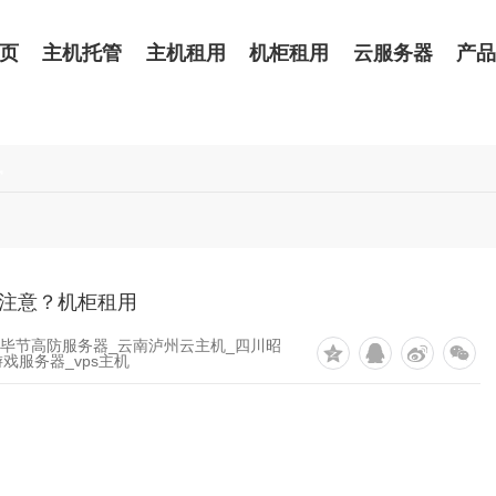
页
主机托管
主机租用
机柜租用
云服务器
产
讯
注意？机柜租用
州毕节高防服务器_云南泸州云主机_四川昭
游戏服务器_vps主机