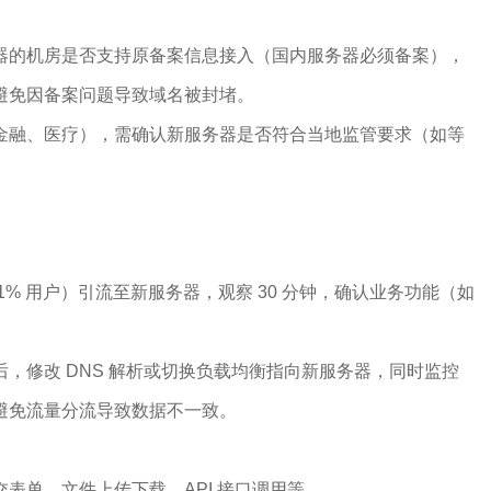
器的机房是否支持原备案信息接入（国内服务器必须备案），
避免因备案问题导致域名被封堵。
金融、医疗），需确认新服务器是否符合当地监管要求（如等
1% 用户）引流至新服务器，观察 30 分钟，确认业务功能（如
。
，修改 DNS 解析或切换负载均衡指向新服务器，同时监控
避免流量分流导致数据不一致。
表单、文件上传下载、API 接口调用等。