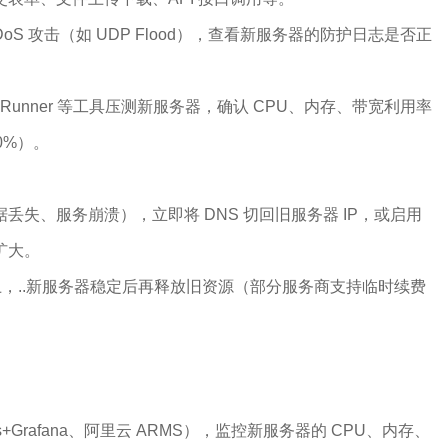
oS 攻击（如 UDP Flood），查看新服务器的防护日志是否正
oadRunner 等工具压测新服务器，确认 CPU、内存、带宽利用率
0%）。
丢失、服务崩溃），立即将 DNS 切回旧服务器 IP，或启用
扩大。
以上，..新服务器稳定后再释放旧资源（部分服务商支持临时续费
us+Grafana、阿里云 ARMS），监控新服务器的 CPU、内存、