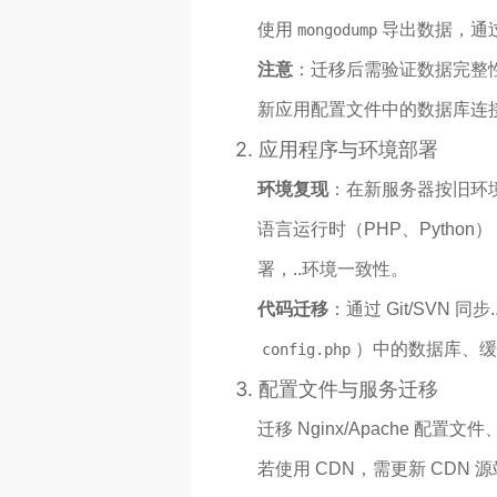
使用
导出数据，通
mongodump
注意
：迁移后需验证数据完整性（
新应用配置文件中的数据库连
2.
应用程序与环境部署
环境复现
：在新服务器按旧环境配置
语言运行时（PHP、Python）
署，..环境一致性。
代码迁移
：通过 Git/SVN
）中的数据库、缓
config.php
3.
配置文件与服务迁移
迁移 Nginx/Apache 配置文
若使用 CDN，需更新 CDN 源站