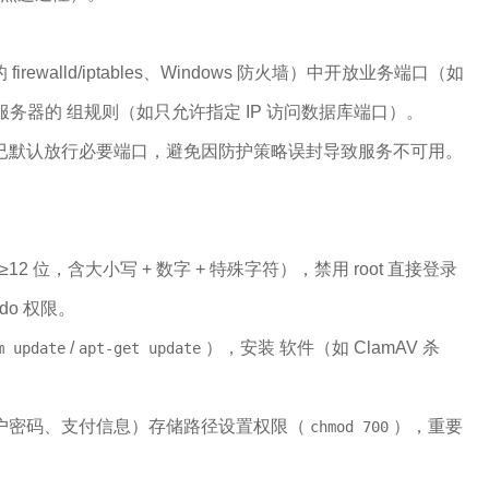
firewalld/iptables、Windows 防火墙）中开放业务端口（如
旧服务器的 组规则（如只允许指定 IP 访问数据库端口）。
已默认放行必要端口，避免因防护策略误封导致服务不可用。
≥12 位，含大小写 + 数字 + 特殊字符），禁用 root 直接登录
do 权限。
/
），安装 软件（如 ClamAV 杀
m update
apt-get update
户密码、支付信息）存储路径设置权限（
），重要
chmod 700