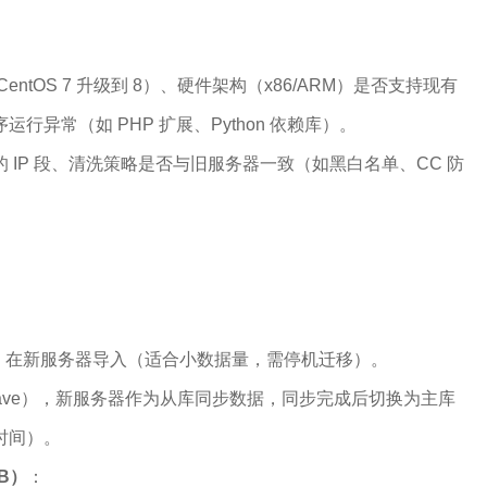
ntOS 7 升级到 8）、硬件架构（x86/ARM）是否支持现有
行异常（如 PHP 扩展、Python 依赖库）。
 IP 段、清洗策略是否与旧服务器一致（如黑白名单、CC 防
：
，在新服务器导入（适合小数据量，需停机迁移）。
r-Slave），新服务器作为从库同步数据，同步完成后切换为主库
时间）。
B）
：