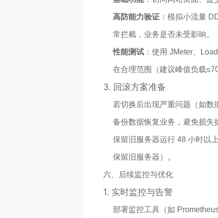
高防能力验证
：模拟小流量 DD
常拦截，业务是否未受影响。
性能测试
：使用 JMeter、L
在合理范围（建议峰值负载≤7
3.
回滚方案准备
若切换后出现严重问题（如数据
备份数据恢复业务，避免损失
保留旧服务器运行 48 小时
保留旧服务器）。
六、后续监控与优化
1.
实时监控与告警
部署监控工具（如 Promethe