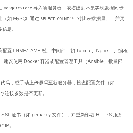
过
导入新服务器，或搭建副本集实现数据同步。
mongorestore
如 MySQL 通过
对比表数据量），并更
SELECT COUNT(*)
接信息。
 LNMP/LAMP 栈、中间件（如 Tomcat、Nginx）、编程
，建议使用 Docker 容器或配置管理工具（Ansible）批量部
 同步..代码，或手动上传源码至新服务器，检查配置文件（如
存连接参数是否更新。
件、SSL 证书（如.pem/.key 文件），并重新部署 HTTPS 服务；
 IP。