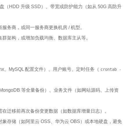
盘（HDD 升级 SSD）、带宽或防护能力（如从 50G 高防升
服务商，或同一服务商更换机房 / 机型。
集群架构，或增加负载均衡、数据库主从等。
inx、MySQL 配置文件）、用户账号、定时任务（
crontab -
MongoDB 等全量备份）、业务文件（如网站源码、上传资
需在迁移前再次备份变更数据（如数据库增量日志）。
象存储（如阿里云 OSS、华为云 OBS）或本地硬盘，避免