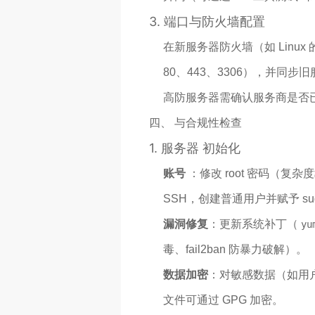
3.
端口与防火墙配置
在新服务器防火墙（如 Linux 的 
80、443、3306），并同步
高防服务器需确认服务商是否
四、 与合规性检查
1.
服务器 初始化
账号
：修改 root 密码（复杂度
SSH，创建普通用户并赋予 su
漏洞修复
：更新系统补丁（
yu
毒、fail2ban 防暴力破解）。
数据加密
：对敏感数据（如用
文件可通过 GPG 加密。