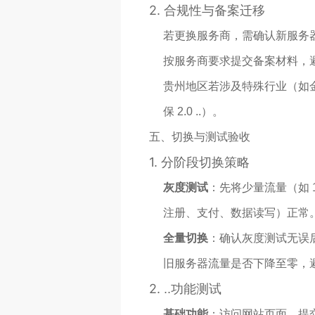
2.
合规性与备案迁移
若更换服务商，需确认新服务
按服务商要求提交备案材料，
贵州地区若涉及特殊行业（如
保 2.0 ..）。
五、切换与测试验收
1.
分阶段切换策略
灰度测试
：先将少量流量（如 
注册、支付、数据读写）正常
全量切换
：确认灰度测试无误后
旧服务器流量是否下降至零，
2.
..功能测试
基础功能
：访问网站页面、提交