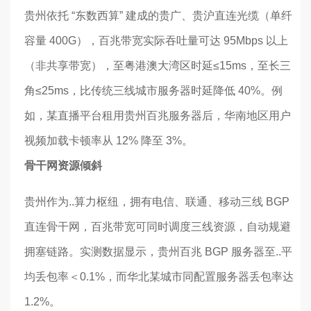
贵州依托 “东数西算” 建成的贵广、贵沪直连光缆（单纤
容量 400G），百兆带宽实际吞吐量可达 95Mbps 以上
（非共享带宽），至粤港澳大湾区时延≤15ms，至长三
角≤25ms，比传统三线城市服务器时延降低 40%。例
如，某直播平台租用贵州百兆服务器后，华南地区用户
视频加载卡顿率从 12% 降至 3%。
骨干网资源倾斜
贵州作为..算力枢纽，拥有电信、联通、移动三线 BGP
直连骨干网，百兆带宽可同时调度三线资源，自动规避
拥塞链路。实测数据显示，贵州百兆 BGP 服务器至..平
均丢包率＜0.1%，而华北某城市同配置服务器丢包率达
1.2%。