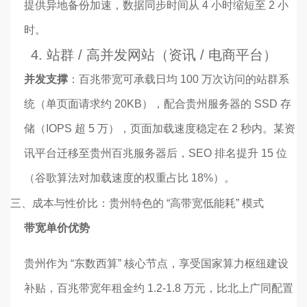
提供异地备份加速，数据同步时间从 4 小时缩短至 2 小
时。
4. 站群 / 高并发网站（资讯 / 电商平台）
并发支撑
：百兆带宽可承载日均 100 万次访问的站群系
统（单页面请求约 20KB），配合贵州服务器的 SSD 存
储（IOPS 超 5 万），页面加载速度稳定在 2 秒内。某资
讯平台迁移至贵州百兆服务器后，SEO 排名提升 15 位
（谷歌算法对加载速度的权重占比 18%）。
三、
成本与性价比：贵州特色的 “高带宽低能耗” 模式
带宽单价优势
贵州作为 “东数西算” 核心节点，享受国家算力枢纽建设
补贴，百兆带宽年租金约 1.2-1.8 万元，比北上广同配置