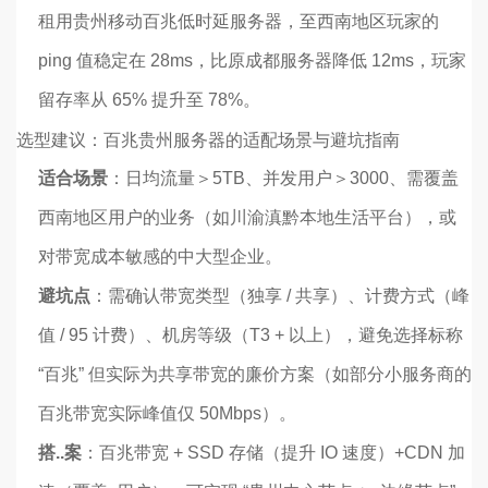
租用贵州移动百兆低时延服务器，至西南地区玩家的
ping 值稳定在 28ms，比原成都服务器降低 12ms，玩家
留存率从 65% 提升至 78%。
选型建议：百兆贵州服务器的适配场景与避坑指南
适合场景
：日均流量＞5TB、并发用户＞3000、需覆盖
西南地区用户的业务（如川渝滇黔本地生活平台），或
对带宽成本敏感的中大型企业。
避坑点
：需确认带宽类型（独享 / 共享）、计费方式（峰
值 / 95 计费）、机房等级（T3 + 以上），避免选择标称
“百兆” 但实际为共享带宽的廉价方案（如部分小服务商的
百兆带宽实际峰值仅 50Mbps）。
搭..案
：百兆带宽 + SSD 存储（提升 IO 速度）+CDN 加