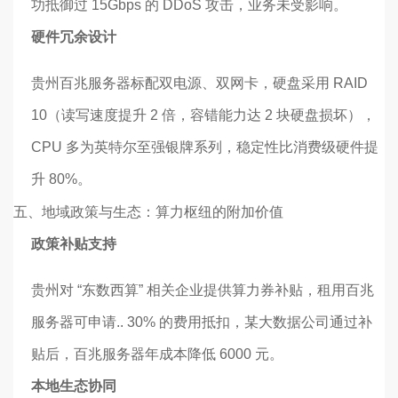
功抵御过 15Gbps 的 DDoS 攻击，业务未受影响。
硬件冗余设计
贵州百兆服务器标配双电源、双网卡，硬盘采用 RAID
10（读写速度提升 2 倍，容错能力达 2 块硬盘损坏），
CPU 多为英特尔至强银牌系列，稳定性比消费级硬件提
升 80%。
五、
地域政策与生态：算力枢纽的附加价值
政策补贴支持
贵州对 “东数西算” 相关企业提供算力券补贴，租用百兆
服务器可申请.. 30% 的费用抵扣，某大数据公司通过补
贴后，百兆服务器年成本降低 6000 元。
本地生态协同