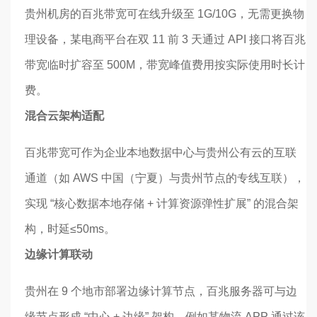
贵州机房的百兆带宽可在线升级至 1G/10G，无需更换物
理设备，某电商平台在双 11 前 3 天通过 API 接口将百兆
带宽临时扩容至 500M，带宽峰值费用按实际使用时长计
费。
混合云架构适配
百兆带宽可作为企业本地数据中心与贵州公有云的互联
通道（如 AWS 中国（宁夏）与贵州节点的专线互联），
实现 “核心数据本地存储 + 计算资源弹性扩展” 的混合架
构，时延≤50ms。
边缘计算联动
贵州在 9 个地市部署边缘计算节点，百兆服务器可与边
缘节点形成 “中心 + 边缘” 架构，例如某物流 APP 通过该