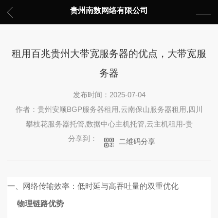
贵州南数网络有限公司
租用百兆贵州大带宽服务器的优点，大带宽服
务器
发布时间：2025-07-04
作者：贵州安顺BGP服务器租用,云南保山服务器租用,四川
攀枝花服务器托管,数据中心主机托管,云主机租用-贵
分享到：
二维码分享
一、
网络传输效率：低时延与高吞吐量的双重优化
物理链路优势