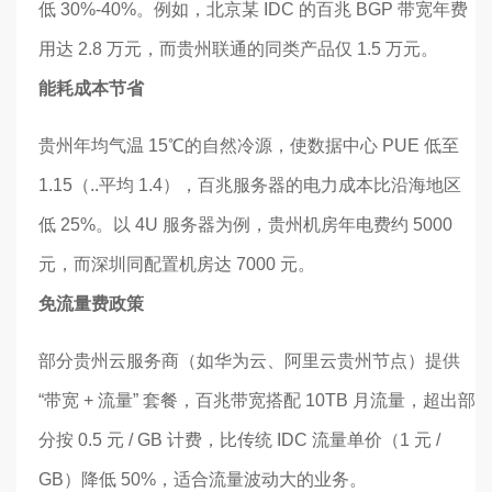
低 30%-40%。例如，北京某 IDC 的百兆 BGP 带宽年费
用达 2.8 万元，而贵州联通的同类产品仅 1.5 万元。
能耗成本节省
贵州年均气温 15℃的自然冷源，使数据中心 PUE 低至
1.15（..平均 1.4），百兆服务器的电力成本比沿海地区
低 25%。以 4U 服务器为例，贵州机房年电费约 5000
元，而深圳同配置机房达 7000 元。
免流量费政策
部分贵州云服务商（如华为云、阿里云贵州节点）提供
“带宽 + 流量” 套餐，百兆带宽搭配 10TB 月流量，超出部
分按 0.5 元 / GB 计费，比传统 IDC 流量单价（1 元 /
GB）降低 50%，适合流量波动大的业务。