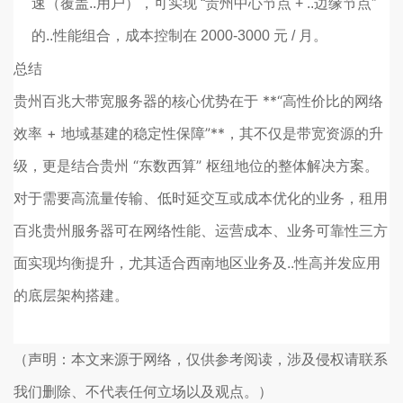
速（覆盖..用户），可实现 “贵州中心节点 + ..边缘节点”
的..性能组合，成本控制在 2000-3000 元 / 月。
总结
贵州百兆大带宽服务器的核心优势在于 **“高性价比的网络
效率 + 地域基建的稳定性保障”**，其不仅是带宽资源的升
级，更是结合贵州 “东数西算” 枢纽地位的整体解决方案。
对于需要高流量传输、低时延交互或成本优化的业务，租用
百兆贵州服务器可在网络性能、运营成本、业务可靠性三方
面实现均衡提升，尤其适合西南地区业务及..性高并发应用
的底层架构搭建。
（声明：本文来源于网络，仅供参考阅读，涉及侵权请联系
我们删除、不代表任何立场以及观点。）