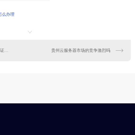
怎么办理
贵州增值电信业务经营许可证查询
贵州云服务器市场的竞争激烈吗