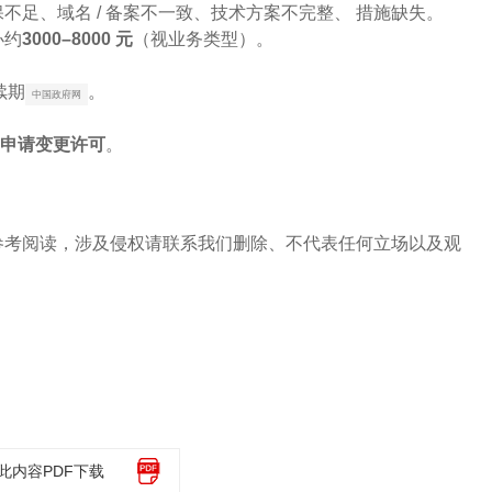
不足、域名 / 备案不一致、技术方案不完整、 措施缺失。
办约
3000–8000 元
（视业务类型）。
续期
。
中国政府网
申请变更许可
。
参考阅读，涉及侵权请联系我们删除、不代表任何立场以及观
此内容PDF下载