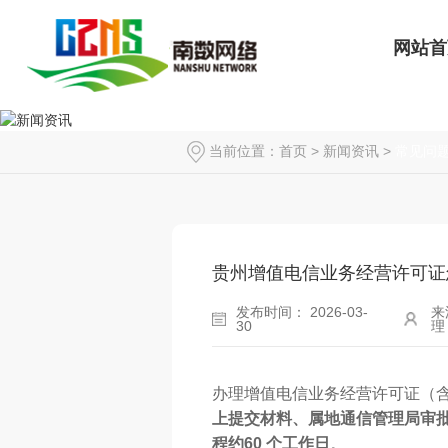
网站首
当前位置：
首页
>
新闻资讯
>
常见问
贵州增值电信业务经营许可证
发布时间： 2026-03-
来
30
理
办理增值电信业务经营许可证（含 IC
上提交材料、属地通信管理局审
。
程约
60 个工作日