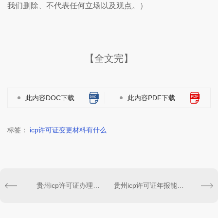
我们删除、不代表任何立场以及观点。）
【全文完】
此内容DOC下载
此内容PDF下载
标签：
icp许可证变更材料有什么
贵州icp许可证办理材料有哪些？
贵州icp许可证年报能补报吗？