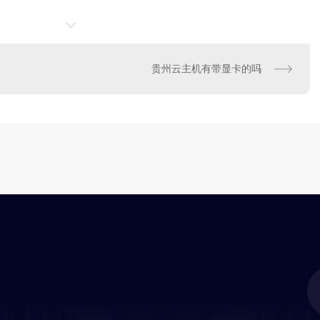
贵州云主机有带显卡的吗