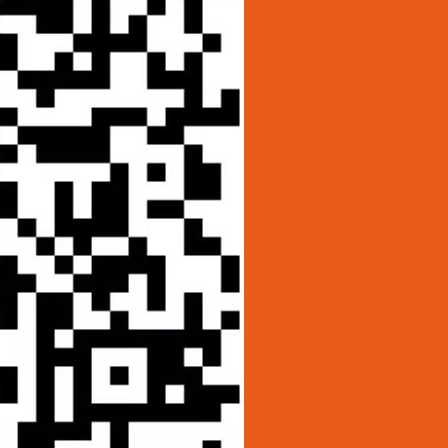
广东省
‌广州市
深圳市
上海市
北京市
贵阳
铜仁
毕节
安顺
遵义
六盘水
兴义