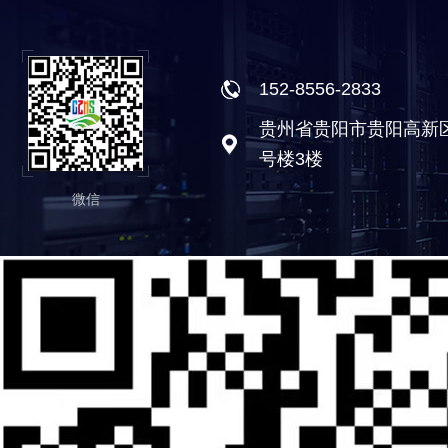
152-8556-2833
贵州省贵阳市贵阳高新
号楼3楼
微信