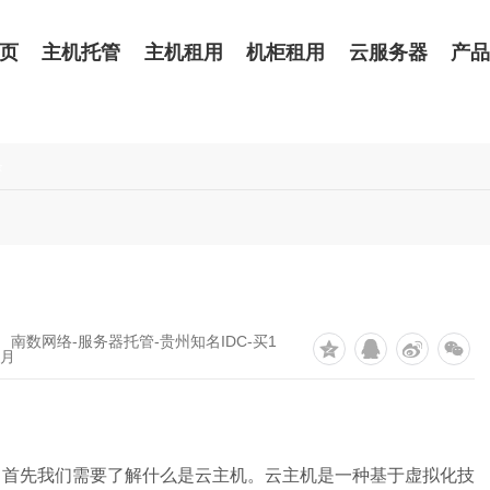
页
主机托管
主机租用
机柜租用
云服务器
产
条
 南数网络-服务器托管-贵州知名IDC-买1
2月
，首先我们需要了解什么是云主机。云主机是一种基于虚拟化技