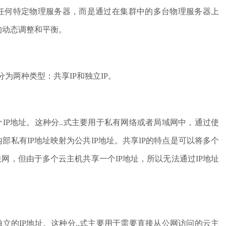
任何特定物理服务器，而是通过在集群中的多台物理服务器上
的动态调整和平衡。
分为两种类型：共享IP和独立IP。
个IP地址。这种分..式主要用于私有网络或者局域网中，通过使
部私有IP地址映射为公共IP地址。共享IP的特点是可以将多个
联网，但由于多个云主机共享一个IP地址，所以无法通过IP地址
。
独立的IP地址。这种分..式主要用于需要直接从公网访问的云主