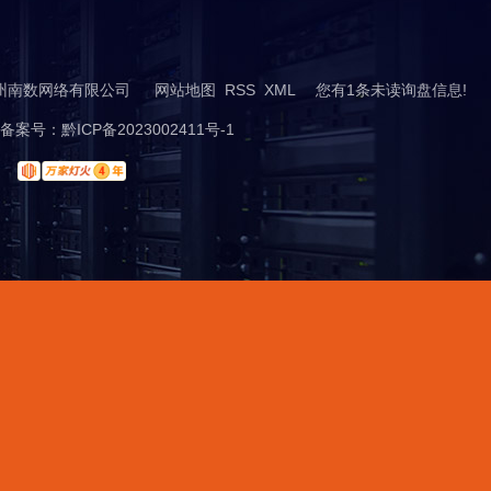
t ©贵州南数网络有限公司
网站地图
RSS
XML
您有
1
条未读询盘信息!
案号：
黔ICP备2023002411号-1