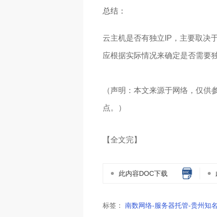
总结：
云主机是否有独立IP，主要取决
应根据实际情况来确定是否需要独
（声明：本文来源于网络，仅供
点。）
【全文完】
此内容DOC下载
标签：
南数网络-服务器托管-贵州知名I