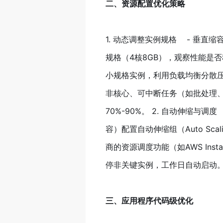
二、资源配置优化策略
1. 动态调整实例规格 - 垂直
规格（4核8GB），观察性能是
小规格实例，利用负载均衡分散压
非核心、可中断任务（如批处理、训练
70%-90%。 2. 自动伸缩与调
容）配置自动伸缩组（Auto Sca
商的资源调度功能（如AWS Inst
停非关键实例，工作日自动启动
三、应用程序代码级优化