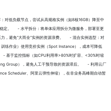
缩容：对低负载节点，尝试从高规格实例（如8核16GB）降至中
否稳定。 - 水平拆分：将单体应用拆分为微服务，部署至更
力，避免“大而全”实例的资源浪费。 - 混合实例选型：对
作业）使用竞价实例（Spot Instance），成本可降低
度 - 基于监控指标（如CPU利用率>80%时扩容、<30%时缩
ling Group），避免人工干预导致的资源滞后。 - 利用云厂
ance Scheduler、阿里云弹性伸缩），在非业务高峰期自动暂
。