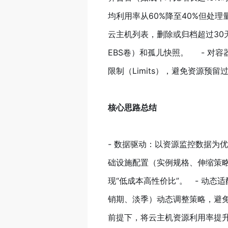
均利用率从60%降至40%但处理
云主机列表，删除或归档超过30天
EBS卷）和孤儿快照。 - 对容器化
限制（Limits），避免资源预留
核心思路总结
- 数据驱动：以资源监控数据为优
础设施配置（实例规格、伸缩策
现“低成本高性价比”。 - 动
销期、淡季）动态调整策略，避免
前提下，将云主机资源利用率提升3