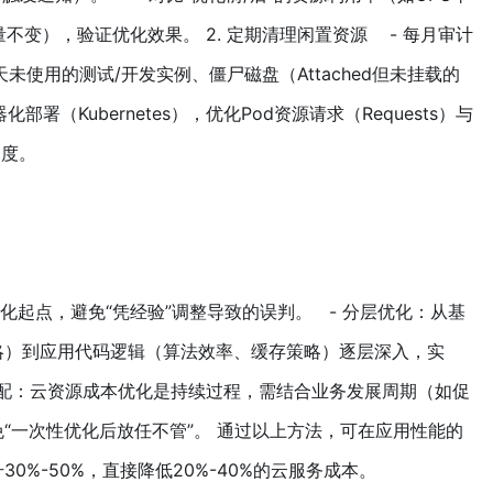
量不变），验证优化效果。 2. 定期清理闲置资源 - 每月审计
未使用的测试/开发实例、僵尸磁盘（Attached但未挂载的
部署（Kubernetes），优化Pod资源请求（Requests）与
过度。
化起点，避免“凭经验”调整导致的误判。 - 分层优化：从基
略）到应用代码逻辑（算法效率、缓存策略）逐层深入，实
态适配：云资源成本优化是持续过程，需结合业务发展周期（如促
“一次性优化后放任不管”。 通过以上方法，可在应用性能的
0%-50%，直接降低20%-40%的云服务成本。