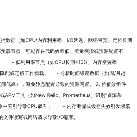
过监控数据（如CPU/内存利用率、I/O延迟、网络带宽）定位长期
高负载节点：可能存在代码效率低、流量突增或资源配置不
 - 低利用率节点（如CPU长期<10%、内存空置率
试降配或迁移工作负载。 - 分析时间维度数据（如周/月趋
间低峰），避免静态配置导致的资源闲置。 2. 位低效组件
PM工具（如New Relic、Prometheus）识别“资源杀
命中索引导致CPU飙升； - 内存泄漏或缓存失效引发频繁
的文件读写或网络请求导致I/O瓶颈。