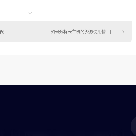
包年包月模式的云主机升级配置时补差价的操作流程是怎样的
如何分析云主机的资源使用情况数据？