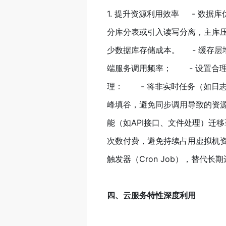
1. 提升资源利用效率 - 数
分库分表或引入读写分离，主库压
少数据库存储成本。 - 缓存层
端服务调用频率； - 设置合理
理： - 将非实时任务（如日志处
峰填谷，避免同步调用导致的资源
能（如API接口、文件处理）迁移
次数付费，避免持续占用虚拟机
触发器（Cron Job），替代长
四、云服务特性深度利用