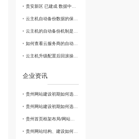
贵安新区 已建成 数据中心 列表
云主机自动备份数据的保留周期是多久？
云主机的自动备份机制是否会影响性能？
如何查看云服务商的自动备份机制？
云主机升级配置后回滚操作会丢失数据吗
企业资讯
贵州网站建设初期如何选择域名
贵州网站建设初期如何选择域名
贵州首页框架布局/网站建设思路
贵州网站结构、建设如何实现网站设计