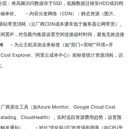
储分层：将高频访问数据存于SSD，低频数据迁移至HDD或归档
降低存储单价。 - 内容分发网络（CDN）：静态资源（图片、
减少源站带宽消耗（云厂商CDN成本通常低于服务器公网带宽）。
放闲置IP，对负载均衡器设置空闲连接超时时间，避免无效连接
分摊 - 为云主机添加业务标签（如“部门=营销”“环境=开
Cost Explorer、阿里云成本中心）按标签统计资源消耗，识
化。
生工具（如Azure Monitor、Google Cloud Cost
atadog、CloudHealth），实时追踪资源费用趋势，设置预
触发通知）。 - 对比“优化前/后”的资源利用率（如CPU平