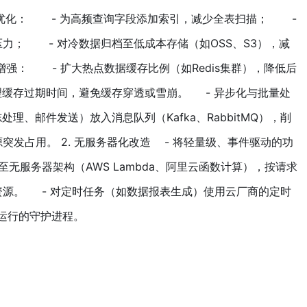
据库优化： - 为高频查询字段添加索引，减少全表扫描； -
力； - 对冷数据归档至低成本存储（如OSS、S3），减
增强： - 扩大热点数据缓存比例（如Redis集群），降低后
缓存过期时间，避免缓存穿透或雪崩。 - 异步化与批量处
理、邮件发送）放入消息队列（Kafka、RabbitMQ），削
突发占用。 2. 无服务器化改造 - 将轻量级、事件驱动的功
至无服务器架构（AWS Lambda、阿里云函数计算），按请求
资源。 - 对定时任务（如数据报表生成）使用云厂商的定时
期运行的守护进程。