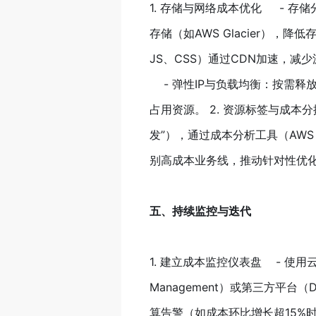
1. 存储与网络成本优化 - 存
存储（如AWS Glacier），
JS、CSS）通过CDN加速，
- 弹性IP与负载均衡：按需释
占用资源。 2. 资源标签与成本
发”），通过成本分析工具（AWS 
别高成本业务线，推动针对性优
五、持续监控与迭代
1. 建立成本监控仪表盘 - 使用云厂商原
Management）或第三方平台（D
算告警（如成本环比增长超15%时