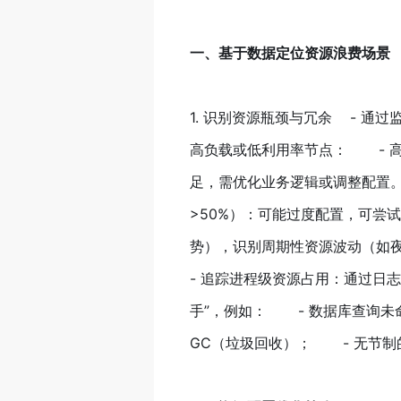
一、基于数据定位资源浪费场景
1. 识别资源瓶颈与冗余 - 通
高负载或低利用率节点： - 
足，需优化业务逻辑或调整配置。
>50%）：可能过度配置，可尝
势），识别周期性资源波动（如夜
- 追踪进程级资源占用：通过日志或A
手”，例如： - 数据库查询未
GC（垃圾回收）； - 无节制