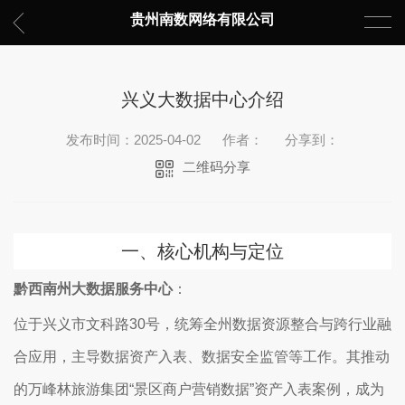
贵州南数网络有限公司
兴义大数据中心介绍
发布时间：2025-04-02
作者：
分享到：
二维码分享
一、‌
核心机构与定位
黔西南州大数据服务中心
‌：
位于兴义市文科路30号，统筹全州数据资源整合与跨行业融
合应用，主导数据资产入表、数据安全监管等工作。其推动
的万峰林旅游集团“景区商户营销数据”资产入表案例，成为