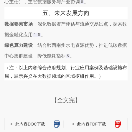
心主任），主管数据服务与产业协调‌
。
8
五、‌
未来发展方向
数据要素市场
‌：深化数据资产评估与流通交易试点，探索数
据金融化应用‌
。
1
5
绿色算力建设
‌：结合黔西南州水电资源优势，推进低碳数据
中心集群建设，降低能耗指标‌
。
5
（注：以上内容综合政府规划、行业应用案例及基础设施布
局，展示兴义在大数据领域的区域枢纽作用。）
【全文完】
此内容DOC下载
此内容PDF下载