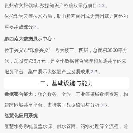
贵州省文旅领域..数据知识产权确权示范项目‌
。
1
3
依托华为云等技术布局，助力黔西南州成为贵州算力网络的
重要组成部分‌
。
3
黔西南大数据展示中心
‌：
位于兴义市“印象兴义”一号大楼三、四层，总面积3800平方
米，总投资736万元，是全州数据整合管理和互通共享的云
服务平台，集中展示大数据产业发展成果‌
。
2
7
二、‌
基础设施与能力
数据整合能力
‌：整合政务、文旅、工业等领域数据资源，构
建跨区域共享平台，支持实时数据监测与分析‌
。
3
6
智慧化应用系统
‌：
智慧水务系统覆盖水源、供水管网、污水处理等全流程，通