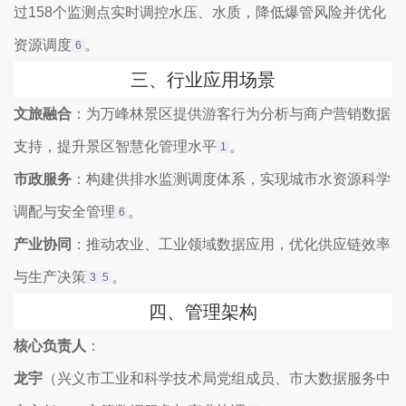
过158个监测点实时调控水压、水质，降低爆管风险并优化
资源调度‌
。
6
三、‌
行业应用场景
文旅融合
‌：为万峰林景区提供游客行为分析与商户营销数据
支持，提升景区智慧化管理水平‌
。
1
市政服务
‌：构建供排水监测调度体系，实现城市水资源科学
调配与安全管理‌
。
6
产业协同
‌：推动农业、工业领域数据应用，优化供应链效率
与生产决策‌
。
3
5
四、‌
管理架构
核心负责人
‌：
龙宇
‌（兴义市工业和科学技术局党组成员、市大数据服务中