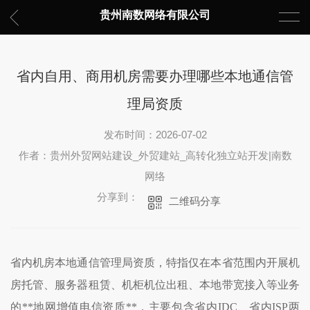
贵州南数网络有限公司
省内自用、商用机房需要办理哪些本地通信管
理局资质
发布时间：2026-07-02
作者：贵州外贸网站建设_外贸建站_高转化独立站开发|南数
网络
分享到：
二维码分享
省内机房本地通信管理局资质，特指仅在本省范围内开展机
房托管、服务器租赁、机柜机位出租、本地带宽接入等业务
的**地网增值电信资质**，主要包含省内IDC、省内ISP两