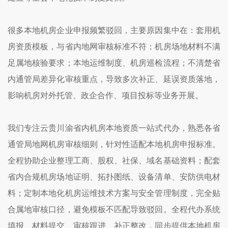
很多本地机房企业申报频繁驳回，主要原因集中在：套用机
房资质模板，与省内地网审核标准不符；机房场地材料不满
足属地核验要求；本地运维制度、机房巡检流程；不清楚省
内通管局差异化审核重点，导致多次补正、延误资质落地，
影响机房对外托管、政企合作、项目投标等业务开展。
我们专注云贵川渝省内机房本地资质一站式代办，熟悉各省
通管局地网机房审核细则，针对性适配本地机房申报标准。
全程协助企业整理工商、股权、社保、域名基础资料；配套
省内合规机房场地证明、拓扑图纸、设备清单、安防供电材
料；定制本地化机房运维技术方案与安全管理制度，完全贴
合属地审核口径，避免模板不匹配导致驳回。全程代办系统
填报、材料提交、审核跟进、补正整改，同步提供本地机房