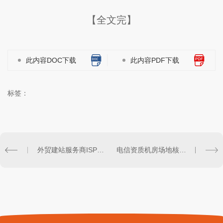
【全文完】
此内容DOC下载
此内容PDF下载
标签：
外贸建站服务商ISP许可证办理
电信资质机房场地核验辅导