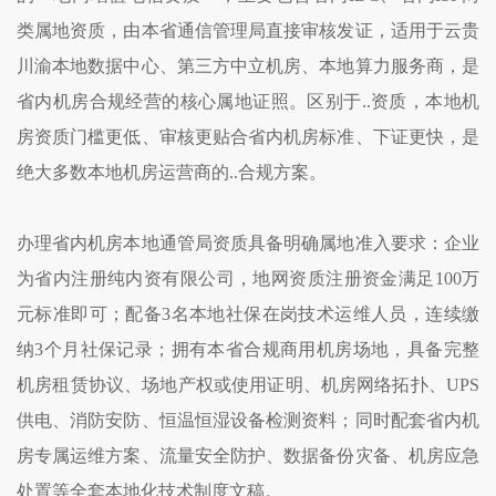
类属地资质，由本省通信管理局直接审核发证，适用于云贵
川渝本地数据中心、第三方中立机房、本地算力服务商，是
省内机房合规经营的核心属地证照。区别于..资质，本地机
房资质门槛更低、审核更贴合省内机房标准、下证更快，是
绝大多数本地机房运营商的..合规方案。
办理省内机房本地通管局资质具备明确属地准入要求：企业
为省内注册纯内资有限公司，地网资质注册资金满足100万
元标准即可；配备3名本地社保在岗技术运维人员，连续缴
纳3个月社保记录；拥有本省合规商用机房场地，具备完整
机房租赁协议、场地产权或使用证明、机房网络拓扑、UPS
供电、消防安防、恒温恒湿设备检测资料；同时配套省内机
房专属运维方案、流量安全防护、数据备份灾备、机房应急
处置等全套本地化技术制度文稿。