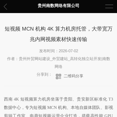
贵州南数网络有限公司
短视频 MCN 机构 4K 算力机房托管，大带宽万
兆内网视频素材快速传输
发布时间：2026-07-02
作者：贵州外贸网站建设_外贸建站_高转化独立站开发|南数
网络
分享到：
二维码分享
西南 4K 短视频算力机房坐落于贵阳、贵安新区标准化 T3
数据中心，专为短视频 MCN 机构、本地自媒体团队、影视
剪辑工作室、电商短视频运营企业打造，搭载高性能 GPU