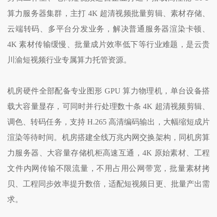
算力服务器集群，主打 4K 超清视频批量剪辑、素材存储、
云端转码、多平台分发业务，解决普通服务器渲染卡顿、
4K 素材传输缓慢、批量成片效率低下等行业难题，是云贵
川渝短视频行业专属算力托管资源。
机房硬件全部配备专业图形 GPU 算力物理机，单台设备搭
载大容量显存，可同时并行处理数十条 4K 超清视频剪辑、
调色、转码任务，支持 H.265 高清编码输出，大幅缩短成片
渲染等待时间。机房搭建全线万兆内网交换架构，同机房算
力服务器、大容量存储机柜高速互通，4K 原始素材、工程
文件内网传输不限流量，不用占用公网带宽，批量素材拷
贝、工程同步效率提升数倍，适配短视频日更、批量产出需
求。