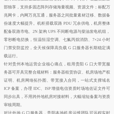
部独享，支持多固态阵列存储海量视频、资源文件；标配万
兆网卡，内网万兆互通，服务器之间批量素材迁移、数据备
份速度大幅提升。机柜搭载双路 PDU 冗余供电，机房整体
配备双路市电、2N 架构 UPS 不间断电源与柴油发电机组，
零秒断电切换，恒温恒湿空调、七氟丙烷消防、7×24 小时
门禁安防监控，全天候保障高负载 G 口服务器长期稳定满
载运行。
针对贵州本地运营企业核心痛点，租用贵阳 G 口大带宽服
务器可开具完整合规材料：服务器租赁协议、机房场地产权
证明、机房网络拓扑图、带宽接入合同，一站式支撑域名
ICP 备案，办理 IDC、ISP 增值电信资质时场地佐证文件可
同步出具，不用跨外地机房对接材料，大幅缩短备案与资质
审核周期。
对比外地 G 口服务器，贵阳本地机房运维团队可远程实时