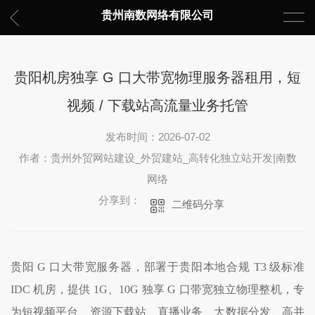
贵州南数网络有限公司
贵阳机房独享 G 口大带宽物理服务器租用，短
视频 / 下载站高流量业务托管
发布时间：2026-07-02
作者：贵州外贸网站建设_外贸建站_高转化独立站开发|南数
网络
分享到：
二维码分享
贵阳 G 口大带宽服务器，部署于贵阳本地合规 T3 级标准
IDC 机房，提供 1G、10G 独享 G 口带宽独立物理整机，专
为短视频平台、资源下载站、直播业务、大数据分发、高并