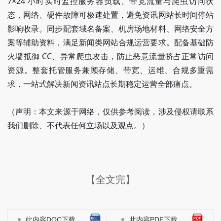
7×24 小时实时监控服务器负载、带宽流量与爬虫访问状
态，网络、硬件故障可极速处置，避免资讯网站长时间停站
影响收录。同步配套域名备案、机房场地材料、网络安全方
案等辅助资料，满足新闻类网站合规运营要求。配备基础防
火墙抵御 CC、异常爬虫攻击，防止恶意流量挤占正常访问
资源。整套托管服务兼顾存储、带宽、运维、合规多重需
求，一站式解决新闻资讯站点长期稳定运营全部痛点。
（声明：本文来源于网络，仅供参考阅读，涉及侵权请联系
我们删除、不代表任何立场以及观点。）
【全文完】
此内容DOC下载
此内容PDF下载