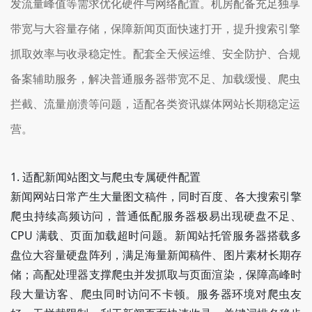
发流量峰值等需求优化硬件与网络配置。机房配备充足独享
带宽与大容量存储，保障新闻页面快速打开，提升搜索引擎
抓取效率与收录稳定性。配套全天候运维、安全防护、合规
备案辅助服务，解决普通服务器带宽不足、加载缓慢、爬虫
拦截、流量崩溃等问题，适配各类资讯媒体网站长期稳定运
营。
1. 适配新闻站图文与爬虫专属硬件配置
新闻网站日常产生大量图文稿件，同时百度、各大搜索引擎
爬虫持续高频访问，普通低配服务器极易出现硬盘不足、
CPU 满载、页面加载超时问题。新闻站托管服务器搭载多
盘位大容量硬盘阵列，满足海量新闻稿件、图片素材长期存
储；高配处理器支撑爬虫并发抓取与页面渲染，保障高峰时
段大量访客、爬虫同时访问不卡顿。服务器环境对爬虫友