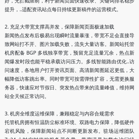
好，无拦截限制，利于新闻页面快速收录、关键词排名稳步
提升，..适配资讯站点每日持续更新稿件的运营模式。
2. 充足大带宽支撑高并发，保障新闻页面极速加载
新闻热点发布后极易出现瞬时流量暴涨，带宽不足会直接导
致网站打不开、图片加载失败，流失大量访客。新闻站托管
机房配备 BGP 多线独享带宽，预留充足流量冗余，热点新
闻爆发时段也能平稳承载访问压力。多线智能路由优化..访
问速度，各地用户打开资讯页面、高清新闻图延迟更低，大
幅降低访客跳出率。同时带宽可按需弹性扩容，无需更换服
务器，快速应对节假日、突发热点带来的流量峰值，维持网
站全天候正常访问。
3. 机房全维度运维保障，兼顾稳定与内容合规需求
托管机房拥有恒温防尘标准环境、双路电力保障，降低硬件
宕机风险，保障新闻站点不间断更新发布。驻场运维团队