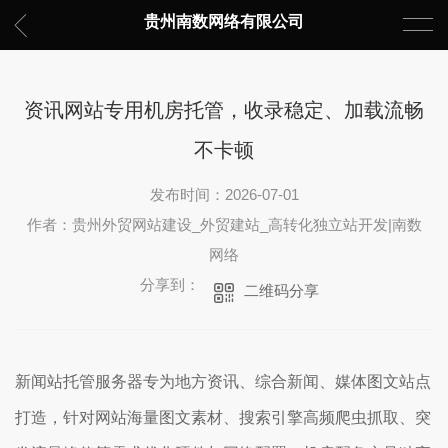
贵州南数网络有限公司
资讯网站专用机房托管，收录稳定、加载流畅
不卡顿
发布时间：2026-07-01
作者：贵州外贸网站建设_外贸建站_高转化独立站开发|南数
网络
分享到：
二维码分享
新闻站托管服务器专为地方资讯、综合新闻、媒体图文站点
打造，针对网站海量图文素材、搜索引擎高频爬虫抓取、突