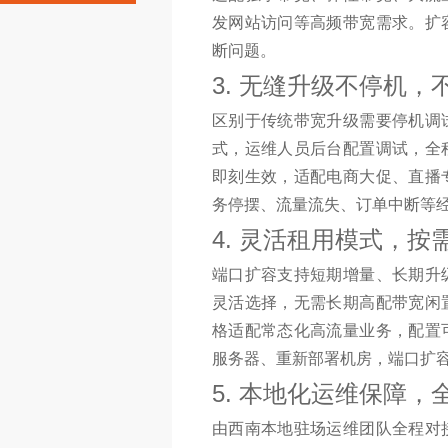
发网站访问等高频带宽需求。扩
断问题。
3. 无缝升级不停机
区别于传统带宽升级需要停机调
式，运维人员后台配置调试，全
即刻生效，适配电商大促、直播
务停摆、流量流失、订单中断等
4. 灵活租用模式，
端口扩容支持短期增量、长期升
灵活选择，无需长期高配带宽闲
格适配常态化高流量业务，配置
服务器、重新部署机房，端口扩
5. 本地化运维保障
由西南本地驻场运维团队全程对