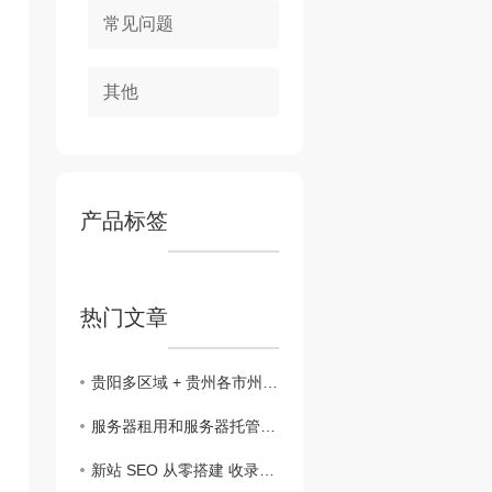
常见问题
其他
产品标签
热门文章
贵阳多区域 + 贵州各市州 IDC 服务：服务器租用、机柜机位托管、高防抗 CC
服务器租用和服务器托管的区别是什么
新站 SEO 从零搭建 收录、关键词排名提升策略