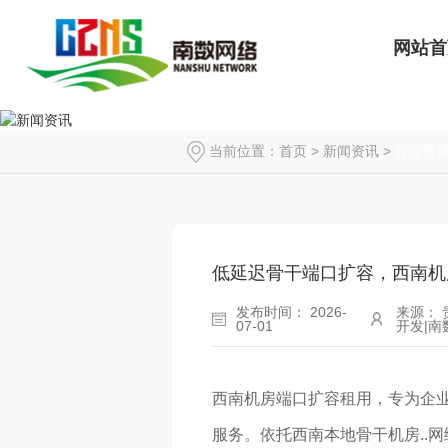
网站首
当前位置：
首页
>
新闻资讯
>
行业资
低延迟骨干端口扩容，西南机
发布时间： 2026-
来源：
07-01
开发|南
西南机房端口扩容租用，专为企
服务。依托西南本地骨干机房..