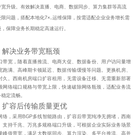
带宽升级。有效解决直播、电商、数据同步、算力集群等高流
限问题，搭配本地化7×..运维保障，按需适配企业业务增长需
级，保障业务长期稳定高速运行。
用，解决业务带宽瓶颈
口带宽，随着直播推流、电商大促、数据备份、用户访问量增
宽跑满、高峰期卡顿延迟、数据传输缓慢等问题。更换机房、
时久。西南机房端口扩容租用，无需设备迁移、无需重新部署
级网络端口规格与带宽上限，快速破除网络瓶颈，适配业务流
务稳定流畅。
撑，扩容后传输质量更优
网络，采用BGP多线智能路由，扩容后带宽纯净无拥堵，西南
。支持千兆、万兆多规格端口升级，可根据企业实际业务场景
量峰值带宽，满足大数据同步、算力渲染、多平台推流、高并