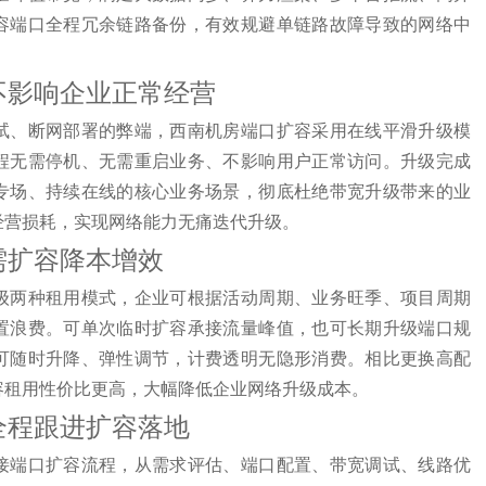
容端口全程冗余链路备份，有效规避单链路故障导致的网络中
，不影响企业正常经营
试、断网部署的弊端，西南机房端口扩容采用在线平滑升级模
程无需停机、无需重启业务、不影响用户正常访问。升级完成
专场、持续在线的核心业务场景，彻底杜绝带宽升级带来的业
经营损耗，实现网络能力无痛迭代升级。
按需扩容降本增效
级两种租用模式，企业可根据活动周期、业务旺季、项目周期
置浪费。可单次临时扩容承接流量峰值，也可长期升级端口规
可随时升降、弹性调节，计费透明无隐形消费。相比更换高配
容租用性价比更高，大幅降低企业网络升级成本。
，全程跟进扩容落地
接端口扩容流程，从需求评估、端口配置、带宽调试、线路优