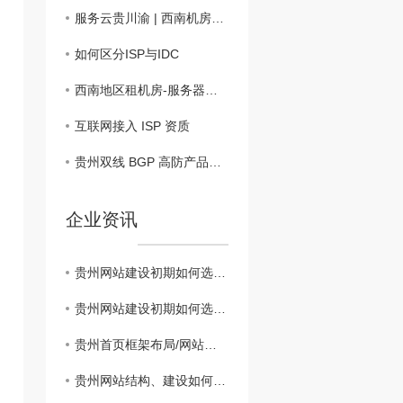
服务云贵川渝 | 西南机房租凭，服务器租用托管
如何区分ISP与IDC
西南地区租机房-服务器租用-服务器托管
互联网接入 ISP 资质
贵州双线 BGP 高防产品：抗 CC、防御 DDoS 服务器租用托管
企业资讯
贵州网站建设初期如何选择域名
贵州网站建设初期如何选择域名
贵州首页框架布局/网站建设思路
贵州网站结构、建设如何实现网站设计