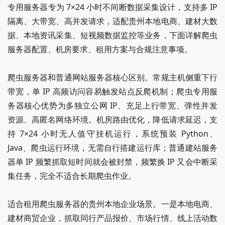
专用服务器专为 7×24 小时不间断数据采集设计，支持多 IP
隔离、大带宽、高并发请求，适配贵州本地电商、建材大数
据、本地资讯采集、短视频数据监控等业务，下面详解爬虫
服务器配置、机房要求、租用方案与合规注意事项。
爬虫服务器和普通网站服务器核心区别。常规主机侧重下行
带宽，单 IP 高频访问容易触发站点反爬机制；爬虫专用服
务器核心优势为多独立公网 IP、充足上行带宽、弹性并发
资源、高匿名网络环境。机房路由优化，降低请求延迟，支
持 7×24 小时无人值守挂机运行，系统预装 Python、
Java、爬虫运行环境，无需自行搭建运行库；普通建站服务
器单 IP 频繁抓取短时间就会被封禁，频繁换 IP 又会中断采
集任务，完全不适合长期爬虫作业。
适合租用爬虫服务器的贵州本地企业场景。一是本地电商、
建材商贸企业，抓取同行产品报价、市场行情、线上活动数