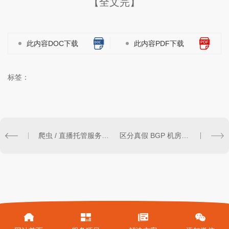
【全文完】
此内容DOC下载
此内容PDF下载
标签：
爬虫 / 直播托管服务器..：IPMI 远程管理使用优势与安全指南
区分真假 BGP 机房，企业线上平台多线服务器选型参考