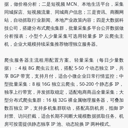
据，做价格分析；二是短视频 MCN、本地生活平台，采集
同城探店、短视频流量、同城商户信息；三是资讯、商圈网
站，自动抓取行业新闻、本地产业政策内容；四是大数据科
技公司，搭建分布式爬虫集群，批量采集多平台公开数据做
分析报表；小型个人少量采集可选用轻量多 IP 云爬虫主
机，企业大规模持续采集推荐物理独立服务器。
爬虫服务器主流租用配置方案。轻量采集（每日少量数
据）：4 核 8G 爬虫云主机，搭配 5-50 个动态独立 IP，共
享 BGP 带宽，支持月付，适合小微企业日常行情监控；中
型批量采集：8 核 16G 独立云爬虫，50-200 个静态多 IP，
独享上行带宽，并发抓取稳定，适配电商商品全量采集；大
型分布式爬虫集群：16 核 32G 裸金属物理服务器，可叠加
数百独立 IP，支持多机集群联动，搭配高防机房，抵御 IP
封禁、访问拦截，适合长期不间断大规模数据抓取任务。机
房可按需提供静态独享 IP 池、动态轮换 IP 两种模式。