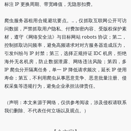
标注 IP 更换周期、带宽峰值，无隐形扣费。
爬虫服务器租用合规避坑要点。..，仅抓取互联网公开可访
问数据，严禁抓取用户隐私、付费加密内容、受版权保护素
材，遵守《网络安全法》与目标网站 robots 协议；第二，
控制抓取访问频率，避免高频请求对对方服务器造成压力，
引发纠纷与 IP 封禁；第三，选择正规持证 IDC 机房，拒绝
海外无名机房，防止数据泄露、网络违法风险；第四，多
IP 爬虫分开隔离任务，单一 IP 降低请求频次，延长 IP 使用
寿命；第五，不利用爬虫从事恶意竞争、恶意批量注册、侵
权采集等违规行为，避免企业承担法律责任。
（声明：本文来源于网络，仅供参考阅读，涉及侵权请联系
我们删除、不代表任何立场以及观点。）