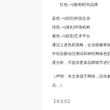
红色-->|激情|时尚品牌
蓝色-->|信任|科技企业
绿色-->|成长|环保机构
紫色-->|创意|艺术平台
通过上述色彩策略，企业能够将
中结合眼动仪测试和神经网络色
度分析，可提供更多品牌细节进
（声明：本文来源于网络，仅供
点。）
【全文完】