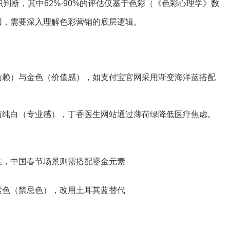
判断，其中62%-90%的评估仅基于色彩（《色彩心理学》数
因，需要深入理解色彩营销的底层逻辑。
信赖）与金色（价值感），如支付宝官网采用渐变海洋蓝搭配
与纯白（专业感），丁香医生网站通过薄荷绿降低医疗焦虑。
性，中国春节场景则需搭配鎏金元素
紫色（禁忌色），改用土耳其蓝替代