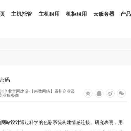
页
主机托管
主机租用
机柜租用
云服务器
产
条
密码
贵州企业官网建设-【南数网络】贵州企业级
专业服务商
的
网站设计
通过科学的色彩系统构建情感连接。研究表明，用