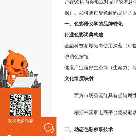
户在90秒内会形成对品牌的潜意识
据）。如何通过配色解码品牌基
一、色彩语义学的品牌转化
行业色彩词典构建
金融科技领域倾向使用深蓝（可
琥珀色按钮
健康产业偏好生态绿（生命力）
文化维度映射
西方市场圣诞红具有促销属
穆斯林国家电商平台需规避
发现更多精彩
二、动态色彩叙事技术