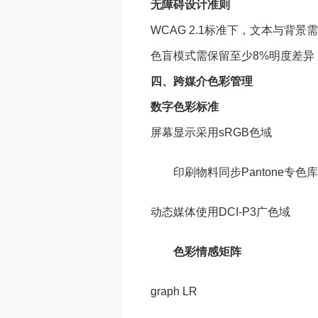
无障碍设计准则
WCAG 2.1标准下，文本与背景需
色盲模式需保留至少8%明度差异（可
四、跨媒介色彩管理
数字色彩标准
屏幕显示采用sRGB色域
印刷物料同步Pantone专色库
动态媒体使用DCI-P3广色域
色彩情感矩阵
graph LR