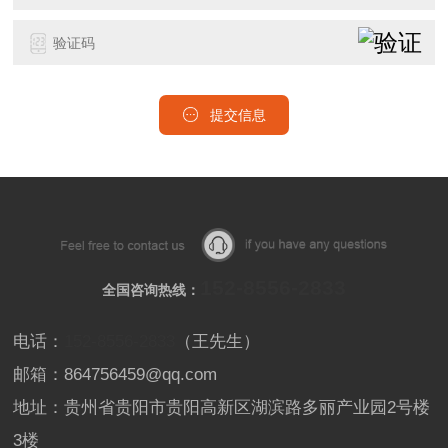
提交信息
152-8556-2833
全国咨询热线：
电话：
152-8556-2833
（王先生）
邮箱：864756459@qq.com
地址：贵州省贵阳市贵阳高新区湖滨路多丽产业园2号楼
3楼