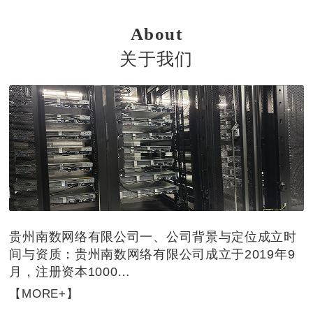
道，为厂商客户提供..、安
中三大集团级跨省超大型数
全、可信赖的售后服务支
据中心之一，也是一级IT云
About
持。
资源池、云南方核心节点
关于我们
贵州南数网络有限公司一、‌公司背景与定位‌‌成立时
间与资质‌：贵州南数网络有限公司成立于2019年9
月，注册资本1000…
【MORE+】