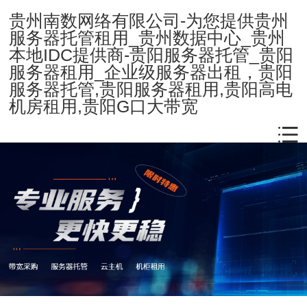
贵州南数网络有限公司-为您提供贵州
服务器托管租用_贵州数据中心_贵州
本地IDC提供商-贵阳服务器托管_贵阳
服务器租用_企业级服务器出租，贵阳
服务器托管,贵阳服务器租用,贵阳高电
机房租用,贵阳G口大带宽