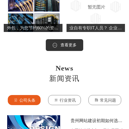
外包，为您节约60%的资金成本！ 选择南数网络为中小型企业量身定制的专业IT运维服务，为您降低90%的管理成本，节约60%的资金成本！
业自有专职IT人员？ 企业招聘专职的IT技术人员，势必会增加企业的运营成本，工资成本，招聘成本，管理成本等等
查看更多
News
新闻资讯
公司头条
行业资讯
常见问题
贵州网站建设初期如何选择域名