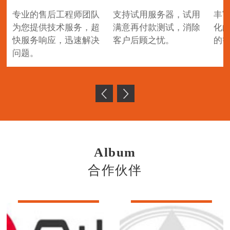
专业的售后工程师团队
支持试用服务器，试用
丰
为您提供技术服务，超
满意再付款测试，消除
化
快服务响应，迅速解决
客户后顾之忧。
的
问题。
Album
合作伙伴