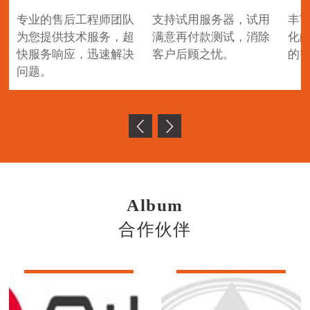
专业的售后工程师团队
支持试用服务器，试用
丰
为您提供技术服务，超
满意再付款测试，消除
化
快服务响应，迅速解决
客户后顾之忧。
的
问题。
Album
合作伙伴