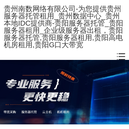
贵州南数网络有限公司-为您提供贵州
服务器托管租用_贵州数据中心_贵州
本地IDC提供商-贵阳服务器托管_贵阳
服务器租用_企业级服务器出租，贵阳
服务器托管,贵阳服务器租用,贵阳高电
机房租用,贵阳G口大带宽