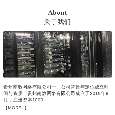
道，为厂商客户提供..、安
中三大集团级跨省超大型数
全、可信赖的售后服务支
据中心之一，也是一级IT云
About
持。
资源池、云南方核心节点
关于我们
贵州南数网络有限公司一、‌公司背景与定位‌‌成立时
间与资质‌：贵州南数网络有限公司成立于2019年9
月，注册资本1000…
【MORE+】