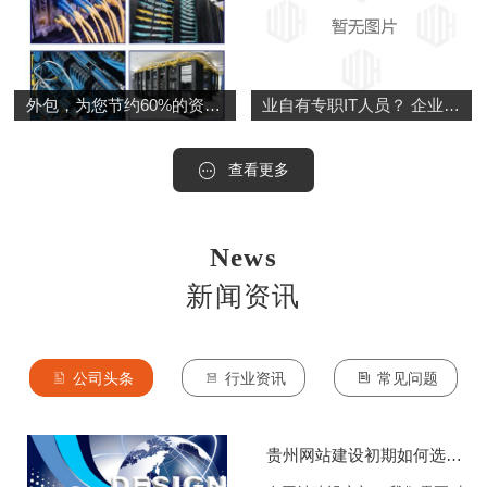
外包，为您节约60%的资金成本！ 选择南数网络为中小型企业量身定制的专业IT运维服务，为您降低90%的管理成本，节约60%的资金成本！
业自有专职IT人员？ 企业招聘专职的IT技术人员，势必会增加企业的运营成本，工资成本，招聘成本，管理成本等等
查看更多
News
新闻资讯
公司头条
行业资讯
常见问题
贵州网站建设初期如何选择域名