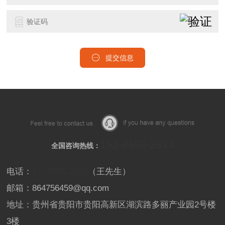
提交信息
152-8556-2833
全国咨询热线：
电话：
152-8556-2833
（王先生）
邮箱：864756459@qq.com
地址：贵州省贵阳市贵阳高新区湖滨路多丽产业园2号楼
3楼